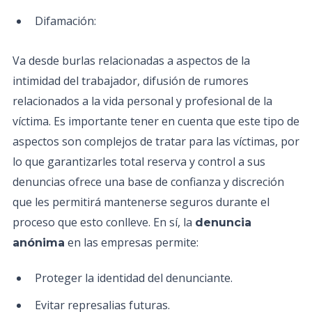
Difamación:
Va desde burlas relacionadas a aspectos de la
intimidad del trabajador, difusión de rumores
relacionados a la vida personal y profesional de la
víctima. Es importante tener en cuenta que este tipo de
aspectos son complejos de tratar para las víctimas, por
lo que garantizarles total reserva y control a sus
denuncias ofrece una base de confianza y discreción
que les permitirá mantenerse seguros durante el
proceso que esto conlleve. En sí, la
denuncia
en las empresas permite:
anónima
Proteger la identidad del denunciante.
Evitar represalias futuras.