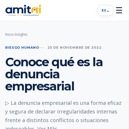
☰
⌄
ES
Inicio
/
Insights
RIESGO HUMANO
25 DE NOVIEMBRE DE 2022
Conoce qué es la
denuncia
empresarial
▷ La denuncia empresarial es una forma eficaz
y segura de declarar irregularidades internas
frente a distintos conflictos o situaciones
indeseables, Ver Más