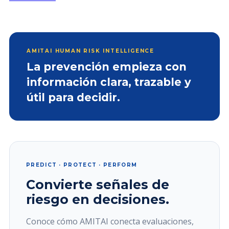
AMITAI HUMAN RISK INTELLIGENCE
La prevención empieza con
información clara, trazable y
útil para decidir.
PREDICT · PROTECT · PERFORM
Convierte señales de
riesgo en decisiones.
Conoce cómo AMITAI conecta evaluaciones,