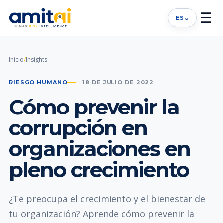
☰
⌄
ES
Inicio
/
Insights
RIESGO HUMANO
18 DE JULIO DE 2022
Cómo prevenir la
corrupción en
organizaciones en
pleno crecimiento
¿Te preocupa el crecimiento y el bienestar de
tu organización? Aprende cómo prevenir la