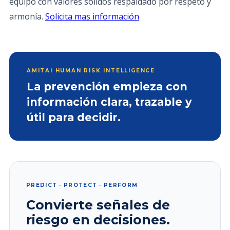
equipo con valores sólidos respaldado por respeto y
armonía.
Solicita mas información
AMITAI HUMAN RISK INTELLIGENCE
La prevención empieza con
información clara, trazable y
útil para decidir.
PREDICT · PROTECT · PERFORM
Convierte señales de
riesgo en decisiones.