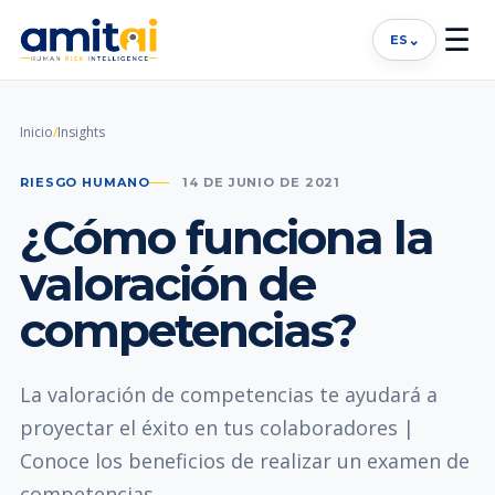
☰
⌄
ES
Inicio
/
Insights
RIESGO HUMANO
14 DE JUNIO DE 2021
¿Cómo funciona la
valoración de
competencias?
La valoración de competencias te ayudará a
proyectar el éxito en tus colaboradores |
Conoce los beneficios de realizar un examen de
competencias