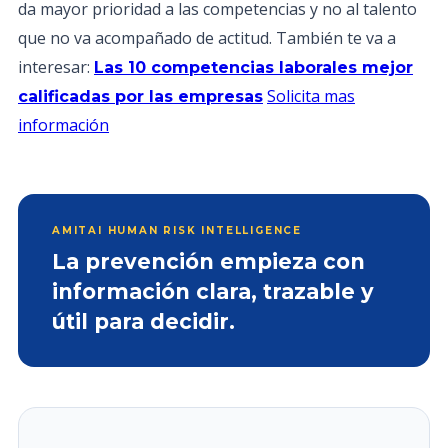
da mayor prioridad a las competencias y no al talento
que no va acompañado de actitud. También te va a
interesar:
Las 10 competencias laborales mejor
Solicita mas
calificadas por las empresas
información
AMITAI HUMAN RISK INTELLIGENCE
La prevención empieza con
información clara, trazable y
útil para decidir.