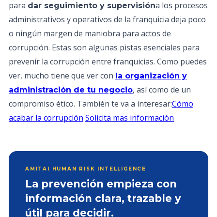
para
a los procesos
dar seguimiento y supervisión
administrativos y operativos de la franquicia deja poco
o ningún margen de maniobra para actos de
corrupción. Estas son algunas pistas esenciales para
prevenir la corrupción entre franquicias. Como puedes
ver, mucho tiene que ver con
la organización y
, así como de un
administración de tu negocio
compromiso ético. También te va a interesar:
Cómo
acabar la corrupción
Solicita mas información
AMITAI HUMAN RISK INTELLIGENCE
La prevención empieza con
información clara, trazable y
útil para decidir.