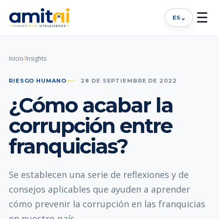
☰
⌄
ES
Inicio
/
Insights
RIESGO HUMANO
28 DE SEPTIEMBRE DE 2022
¿Cómo acabar la
corrupción entre
franquicias?
Se establecen una serie de reflexiones y de
consejos aplicables que ayuden a aprender
cómo prevenir la corrupción en las franquicias
en nuestro país