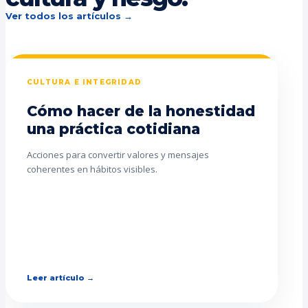
Ver todos los artículos →
CULTURA E INTEGRIDAD
Cómo hacer de la honestidad
una práctica cotidiana
Acciones para convertir valores y mensajes
coherentes en hábitos visibles.
Leer artículo →