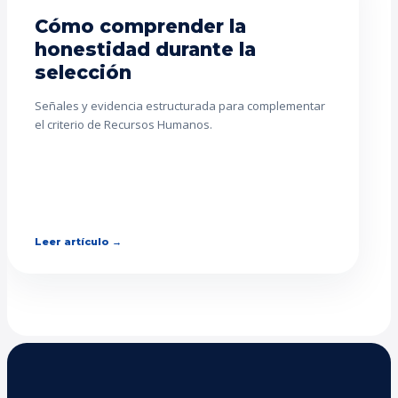
Cómo comprender la
honestidad durante la
selección
Señales y evidencia estructurada para complementar
el criterio de Recursos Humanos.
Leer artículo →