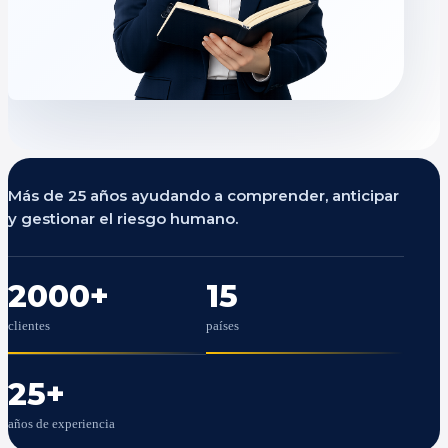
Más de 25 años ayudando a comprender, anticipar
y gestionar el riesgo humano.
2000
+
15
clientes
países
25
+
años de experiencia