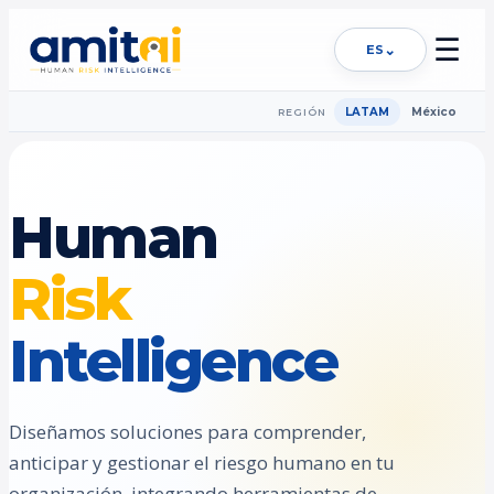
☰
⌄
ES
LATAM
México
REGIÓN
Human
Risk
Intelligence
Diseñamos soluciones para comprender,
anticipar y gestionar el riesgo humano en tu
organización, integrando herramientas de