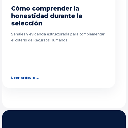
Cómo comprender la
honestidad durante la
selección
Señales y evidencia estructurada para complementar
el criterio de Recursos Humanos.
Leer artículo →