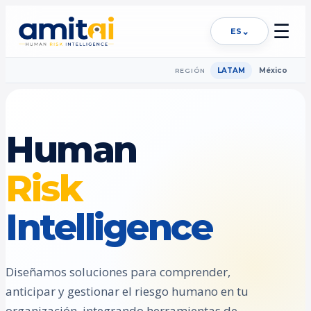
☰
⌄
ES
LATAM
México
REGIÓN
Human
Risk
Intelligence
Diseñamos soluciones para comprender,
anticipar y gestionar el riesgo humano en tu
organización, integrando herramientas de