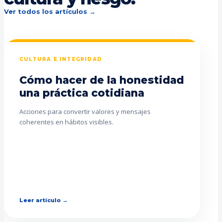
Ver todos los artículos →
CULTURA E INTEGRIDAD
Cómo hacer de la honestidad
una práctica cotidiana
Acciones para convertir valores y mensajes
coherentes en hábitos visibles.
Leer artículo →