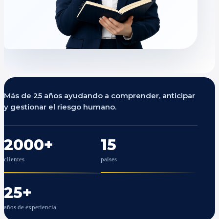
Más de 25 años ayudando a comprender, anticipar
y gestionar el riesgo humano.
2000
+
15
clientes
países
25
+
años de experiencia