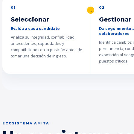
01
02
Seleccionar
Gestionar
Evalúa a cada candidato
Da seguimiento a
colaboradores
Analiza su integridad, confiabilidad,
Identifica cambios
antecedentes, capacidades y
permanencia, cond
compatibilidad con la posición antes de
exposición al ries
tomar una decisión de ingreso.
puestos críticos.
ECOSISTEMA AMITAI