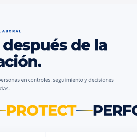
 LABORAL
 después de la
ación.
personas en controles, seguimiento y decisiones
das.
PROTECT
PERF