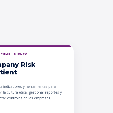
Y CUMPLIMIENTO
pany Risk
tient
za indicadores y herramientas para
er la cultura ética, gestionar reportes y
tar controles en las empresas.