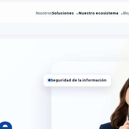
Nosotros
Blo
Soluciones
Nuestro ecosistema
Seguridad de la información
ce