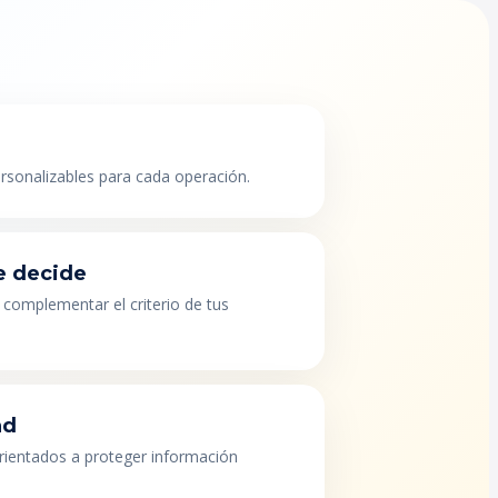
ersonalizables para cada operación.
e decide
 complementar el criterio de tus
ad
orientados a proteger información