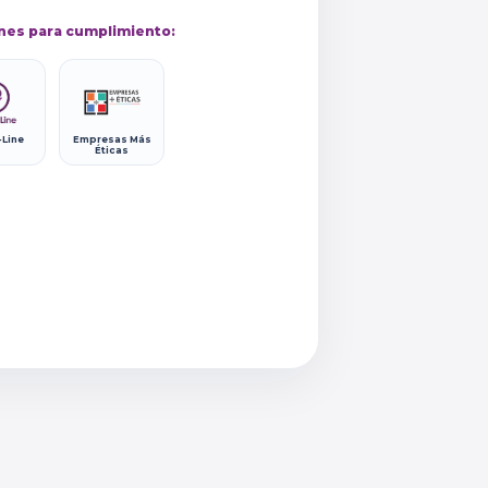
nes para cumplimiento:
-Line
Empresas Más
Éticas