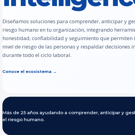
Diseñamos soluciones para comprender, anticipar y ges
riesgo humano en tu organización, integrando herrami
honestidad, confiabilidad y seguimiento que permiten id
nivel de riesgo de las personas y respaldar decisiones
durante todo el ciclo laboral.
Conoce el ecosistema →
Más de 25 años ayudando a comprender, anticipar y ges
el riesgo humano.