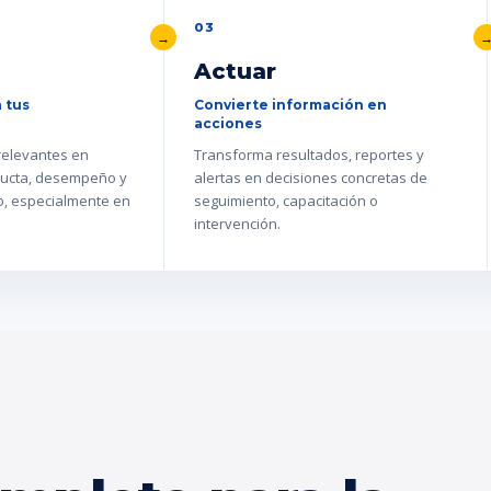
03
Actuar
 tus
Convierte información en
acciones
 relevantes en
Transforma resultados, reportes y
ucta, desempeño y
alertas en decisiones concretas de
go, especialmente en
seguimiento, capacitación o
intervención.