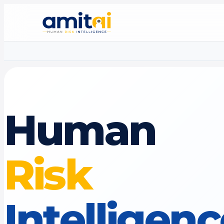
Human
Risk
Intelligen