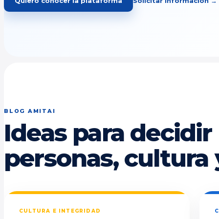
Quiero conocer la plataforma
Solicitar información →
BLOG AMITAI
Ideas para decidir
personas, cultura 
CULTURA E INTEGRIDAD
C