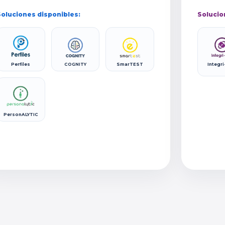
oluciones disponibles:
Solucio
Perfiles
COGNITY
SmarTEST
Integri
PersonALYTIC