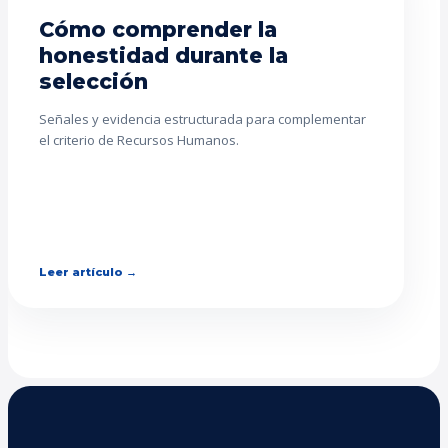
Cómo comprender la
honestidad durante la
selección
Señales y evidencia estructurada para complementar
el criterio de Recursos Humanos.
Leer artículo →