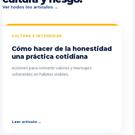
Ver todos los artículos →
CULTURA E INTEGRIDAD
Cómo hacer de la honestidad
una práctica cotidiana
Acciones para convertir valores y mensajes
coherentes en hábitos visibles.
Leer artículo →