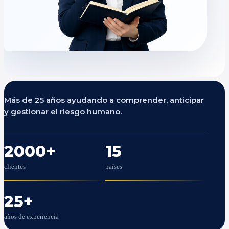
Más de 25 años ayudando a comprender, anticipar
y gestionar el riesgo humano.
2000
+
15
clientes
países
25
+
años de experiencia