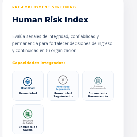
PRE-EMPLOYMENT SCREENING
Human Risk Index
Evalúa señales de integridad, confiabilidad y
permanencia para fortalecer decisiones de ingreso
y continuidad en tu organización.
Capacidades integradas:
Honestidad
Honestidad
Encuesta de
Seguimiento
Permanencia
Encuesta de
Salida