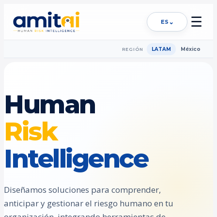
☰
⌄
ES
LATAM
México
REGIÓN
Human
Risk
Intelligence
Diseñamos soluciones para comprender,
anticipar y gestionar el riesgo humano en tu
organización, integrando herramientas de