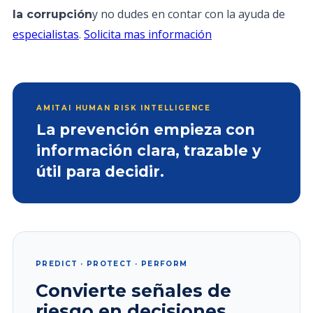
y no dudes en contar con la ayuda de
la corrupción
especialistas
.
Solicita mas información
AMITAI HUMAN RISK INTELLIGENCE
La prevención empieza con
información clara, trazable y
útil para decidir.
PREDICT · PROTECT · PERFORM
Convierte señales de
riesgo en decisiones.