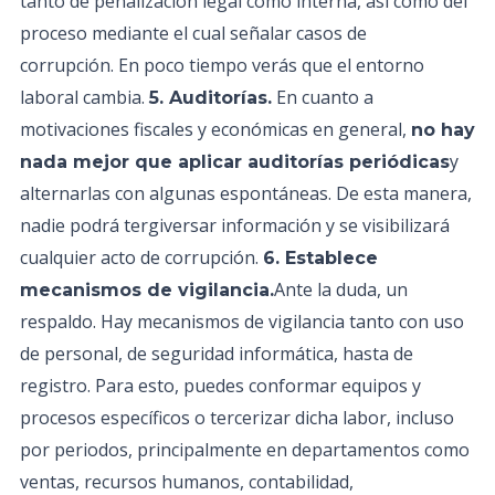
tanto de penalización legal como interna, así como del
proceso mediante el cual señalar casos de
corrupción. En poco tiempo verás que el entorno
laboral cambia.
En cuanto a
5. Auditorías.
motivaciones fiscales y económicas en general,
no hay
y
nada mejor que aplicar auditorías periódicas
alternarlas con algunas espontáneas. De esta manera,
nadie podrá tergiversar información y se visibilizará
cualquier acto de corrupción.
6. Establece
Ante la duda, un
mecanismos de vigilancia.
respaldo. Hay mecanismos de vigilancia tanto con uso
de personal, de seguridad informática, hasta de
registro. Para esto, puedes conformar equipos y
procesos específicos o tercerizar dicha labor, incluso
por periodos, principalmente en departamentos como
ventas, recursos humanos, contabilidad,