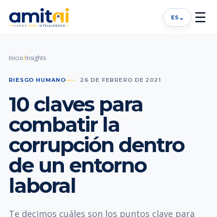
☰
⌄
ES
Inicio
/
Insights
RIESGO HUMANO
26 DE FEBRERO DE 2021
10 claves para
combatir la
corrupción dentro
de un entorno
laboral
Te decimos cuáles son los puntos clave para