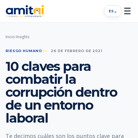
☰
⌄
ES
Inicio
/
Insights
RIESGO HUMANO
26 DE FEBRERO DE 2021
10 claves para
combatir la
corrupción dentro
de un entorno
laboral
Te decimos cuáles son los puntos clave para