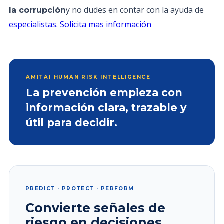
y no dudes en contar con la ayuda de
la corrupción
especialistas
.
Solicita mas información
AMITAI HUMAN RISK INTELLIGENCE
La prevención empieza con
información clara, trazable y
útil para decidir.
PREDICT · PROTECT · PERFORM
Convierte señales de
riesgo en decisiones.