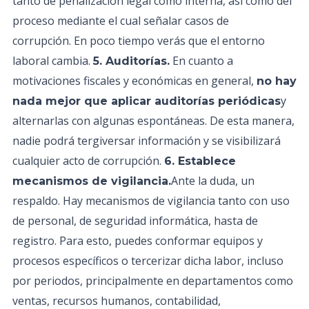
tanto de penalización legal como interna, así como del
proceso mediante el cual señalar casos de
corrupción. En poco tiempo verás que el entorno
laboral cambia.
En cuanto a
5. Auditorías.
motivaciones fiscales y económicas en general,
no hay
y
nada mejor que aplicar auditorías periódicas
alternarlas con algunas espontáneas. De esta manera,
nadie podrá tergiversar información y se visibilizará
cualquier acto de corrupción.
6. Establece
Ante la duda, un
mecanismos de vigilancia.
respaldo. Hay mecanismos de vigilancia tanto con uso
de personal, de seguridad informática, hasta de
registro. Para esto, puedes conformar equipos y
procesos específicos o tercerizar dicha labor, incluso
por periodos, principalmente en departamentos como
ventas, recursos humanos, contabilidad,