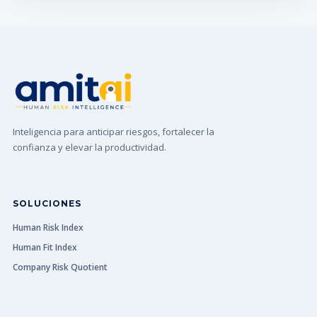
Inteligencia para anticipar riesgos, fortalecer la
confianza y elevar la productividad.
SOLUCIONES
Human Risk Index
Human Fit Index
Company Risk Quotient