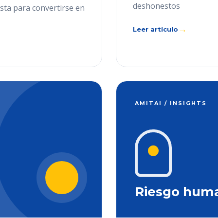
deshonestos
ista para convertirse en
→
Leer artículo
AMITAI / INSIGHTS
Riesgo hum