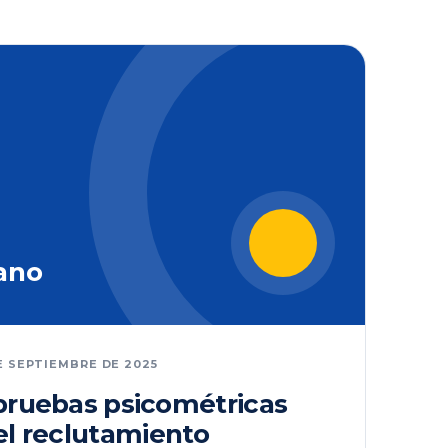
ano
E SEPTIEMBRE DE 2025
 pruebas psicométricas
el reclutamiento