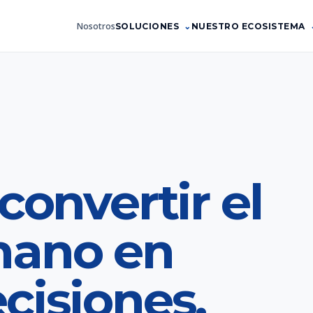
Nosotros
SOLUCIONES
NUESTRO ECOSISTEMA
convertir el
mano en
cisiones.