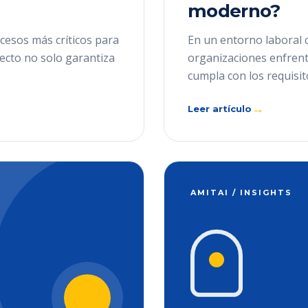
moderno?
cesos más críticos para
En un entorno laboral 
recto no solo garantiza
organizaciones enfrenta
cumpla con los requisit
→
Leer artículo
AMITAI / INSIGHTS