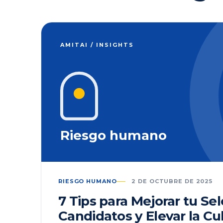
AMITAI / INSIGHTS
Riesgo humano
RIESGO HUMANO
2 DE OCTUBRE DE 2025
7 Tips para Mejorar tu Se
Candidatos y Elevar la Cu