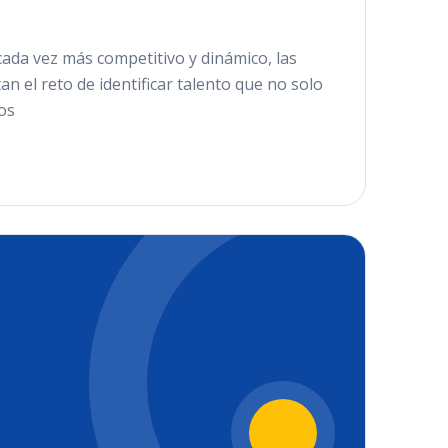
cada vez más competitivo y dinámico, las
n el reto de identificar talento que no solo
os