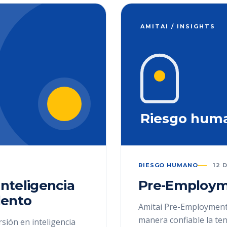
AMITAI / INSIGHTS
Riesgo hum
RIESGO HUMANO
12 
inteligencia
Pre-Employm
alento
Amitai Pre-Employment
manera confiable la te
rsión en inteligencia