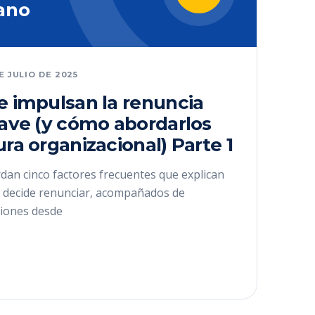
ano
DE JULIO DE 2025
e impulsan la renuncia
lave (y cómo abordarlos
ura organizacional) Parte 1
dan cinco factores frecuentes que explican
ve decide renunciar, acompañados de
iones desde