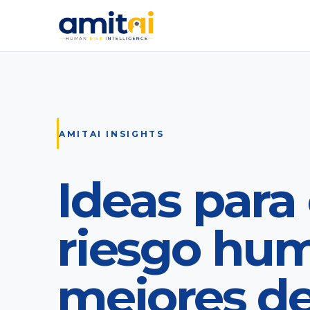
AMITAI INSIGHTS
Ideas para 
riesgo hu
mejores de