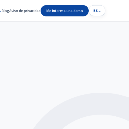
Blog
Aviso de privacidad
Me interesa una demo
⌄
ES