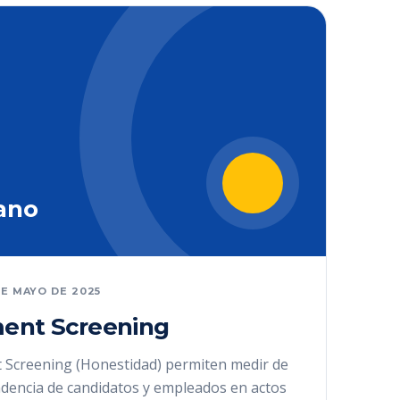
ano
DE MAYO DE 2025
ent Screening
 Screening (Honestidad) permiten medir de
ndencia de candidatos y empleados en actos