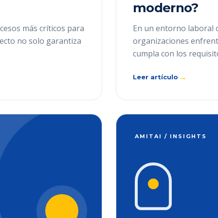
moderno?
cesos más críticos para
En un entorno laboral 
recto no solo garantiza
organizaciones enfrenta
cumpla con los requisit
→
Leer artículo
AMITAI / INSIGHTS