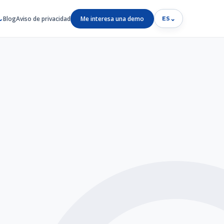
Blog
Aviso de privacidad
Me interesa una demo
⌄
ES