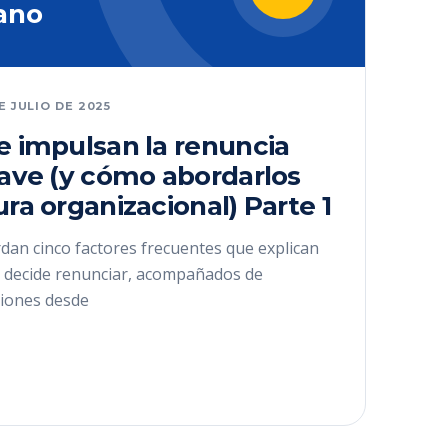
ano
DE JULIO DE 2025
e impulsan la renuncia
lave (y cómo abordarlos
ura organizacional) Parte 1
dan cinco factores frecuentes que explican
ve decide renunciar, acompañados de
iones desde