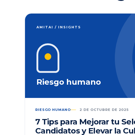
AMITAI / INSIGHTS
Riesgo humano
RIESGO HUMANO
2 DE OCTUBRE DE 2025
7 Tips para Mejorar tu Se
Candidatos y Elevar la Cu