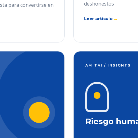
deshonestos
ista para convertirse en
→
Leer artículo
AMITAI / INSIGHTS
Riesgo hum