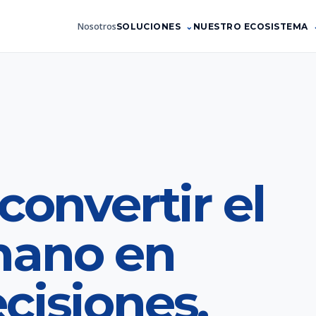
Nosotros
SOLUCIONES
NUESTRO ECOSISTEMA
convertir el
mano en
cisiones.