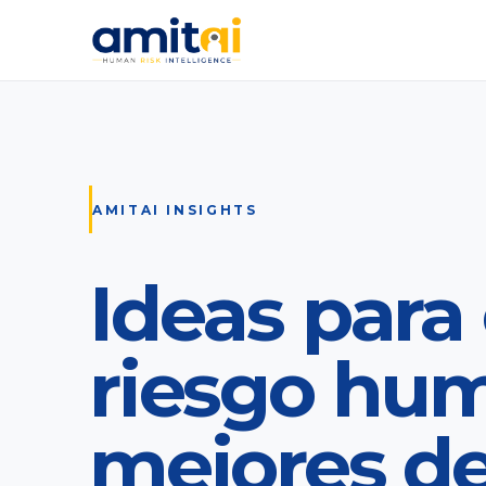
AMITAI INSIGHTS
Ideas para 
riesgo hu
mejores de