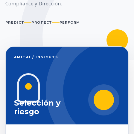
Compliance y Dirección.
PREDICT
PROTECT
PERFORM
AMITAI / INSIGHTS
Selección y
riesgo