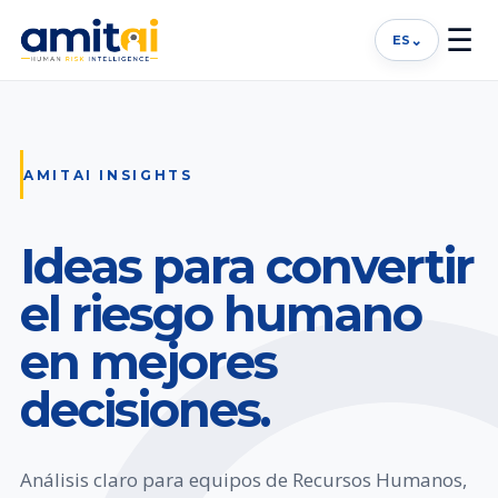
☰
⌄
ES
AMITAI INSIGHTS
Ideas para convertir
el riesgo humano
en mejores
decisiones.
Análisis claro para equipos de Recursos Humanos,