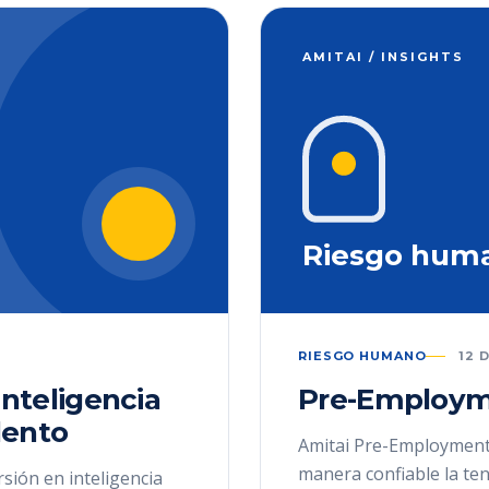
AMITAI / INSIGHTS
Riesgo hum
RIESGO HUMANO
12 
inteligencia
Pre-Employm
alento
Amitai Pre-Employment
manera confiable la te
rsión en inteligencia