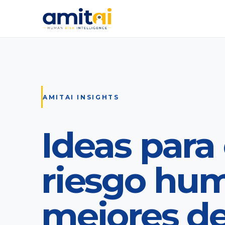
AMITAI INSIGHTS
Ideas para 
riesgo hu
mejores de