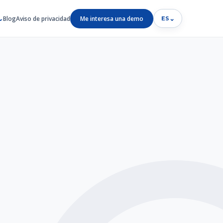
Blog
Aviso de privacidad
Me interesa una demo
⌄
ES