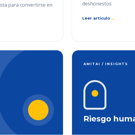
deshonestos
ista para convertirse en
→
Leer artículo
AMITAI / INSIGHTS
Riesgo hum