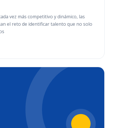
cada vez más competitivo y dinámico, las
n el reto de identificar talento que no solo
os