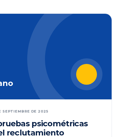
ano
E SEPTIEMBRE DE 2025
 pruebas psicométricas
el reclutamiento