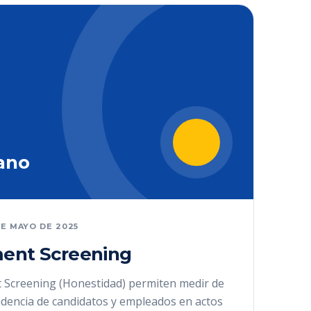
ano
DE MAYO DE 2025
ent Screening
 Screening (Honestidad) permiten medir de
ndencia de candidatos y empleados en actos