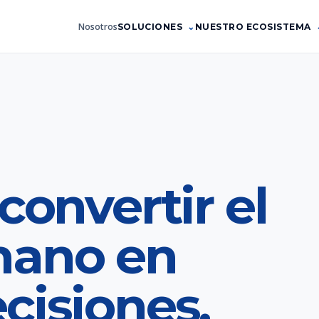
Nosotros
SOLUCIONES
NUESTRO ECOSISTEMA
convertir el
mano en
cisiones.