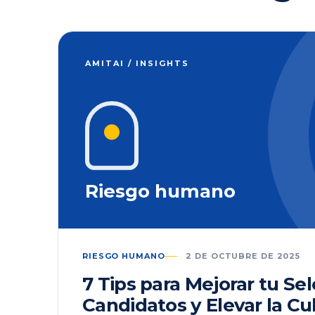
AMITAI / INSIGHTS
Riesgo humano
RIESGO HUMANO
2 DE OCTUBRE DE 2025
7 Tips para Mejorar tu Se
Candidatos y Elevar la Cu