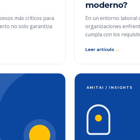
moderno?
cesos más críticos para
En un entorno laboral 
recto no solo garantiza
organizaciones enfrenta
cumpla con los requisit
→
Leer artículo
AMITAI / INSIGHTS