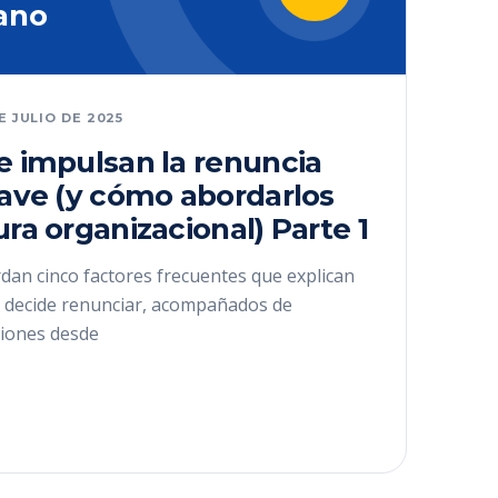
ano
DE JULIO DE 2025
e impulsan la renuncia
lave (y cómo abordarlos
ura organizacional) Parte 1
dan cinco factores frecuentes que explican
ve decide renunciar, acompañados de
iones desde