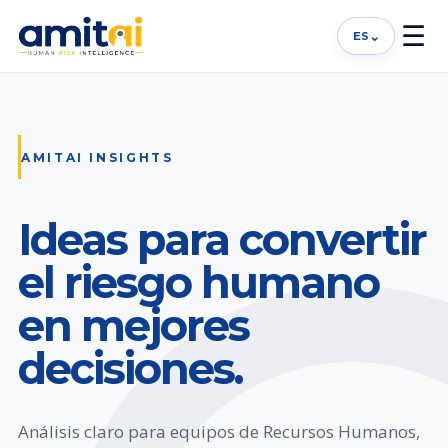
☰
⌄
ES
AMITAI INSIGHTS
Ideas para convertir
el riesgo humano
en mejores
decisiones.
Análisis claro para equipos de Recursos Humanos,