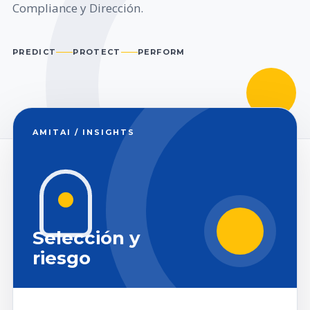
Compliance y Dirección.
PREDICT
PROTECT
PERFORM
AMITAI / INSIGHTS
Selección y
riesgo