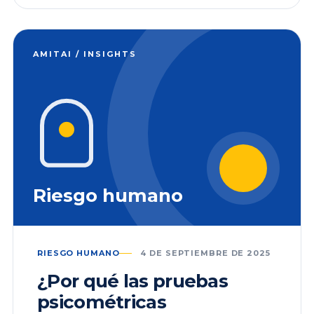
AMITAI / INSIGHTS
Riesgo humano
RIESGO HUMANO
4 DE SEPTIEMBRE DE 2025
¿Por qué las pruebas
psicométricas