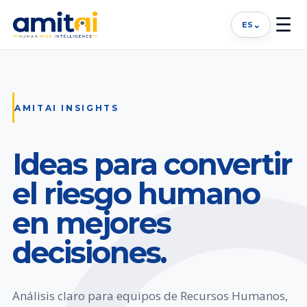
☰
⌄
ES
AMITAI INSIGHTS
Ideas para convertir
el riesgo humano
en mejores
decisiones.
Análisis claro para equipos de Recursos Humanos,