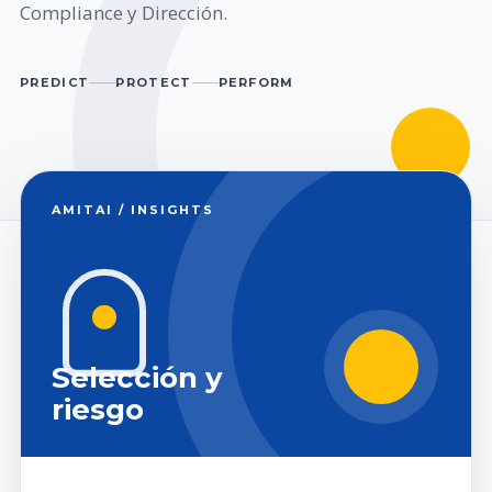
Compliance y Dirección.
PREDICT
PROTECT
PERFORM
AMITAI / INSIGHTS
Selección y
riesgo