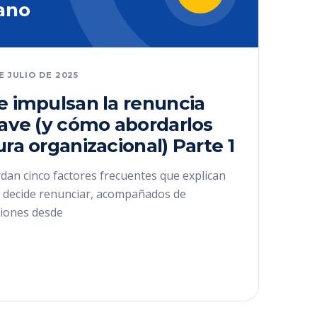
ano
DE JULIO DE 2025
e impulsan la renuncia
lave (y cómo abordarlos
ura organizacional) Parte 1
dan cinco factores frecuentes que explican
ve decide renunciar, acompañados de
iones desde