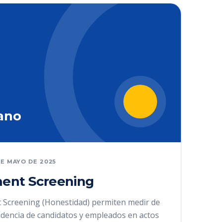
ano
DE MAYO DE 2025
ent Screening
 Screening (Honestidad) permiten medir de
ndencia de candidatos y empleados en actos