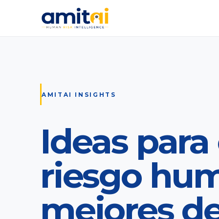
AMITAI INSIGHTS
Ideas para 
riesgo hu
mejores de