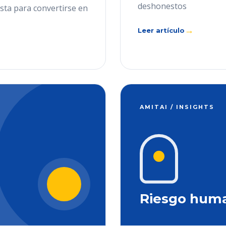
deshonestos
ista para convertirse en
→
Leer artículo
AMITAI / INSIGHTS
Riesgo hum