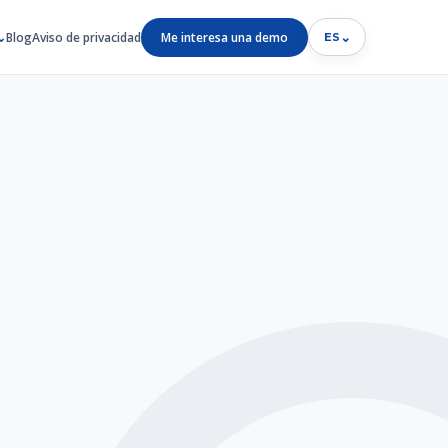
Blog
Aviso de privacidad
Me interesa una demo
⌄
ES