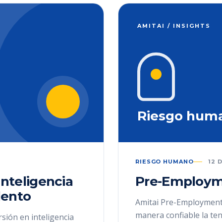
AMITAI / INSIGHTS
Riesgo hum
RIESGO HUMANO
12 
inteligencia
Pre-Employm
alento
Amitai Pre-Employment
manera confiable la te
rsión en inteligencia