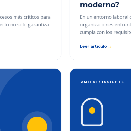
moderno?
cesos más críticos para
En un entorno laboral 
recto no solo garantiza
organizaciones enfrenta
cumpla con los requisit
→
Leer artículo
AMITAI / INSIGHTS