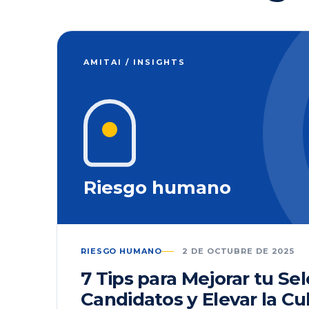
AMITAI / INSIGHTS
Riesgo humano
RIESGO HUMANO
2 DE OCTUBRE DE 2025
7 Tips para Mejorar tu Se
Candidatos y Elevar la Cu