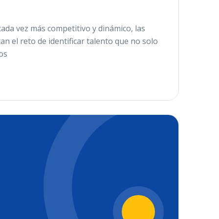
cada vez más competitivo y dinámico, las
n el reto de identificar talento que no solo
os