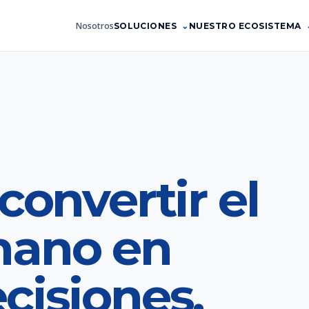
Nosotros
SOLUCIONES
NUESTRO ECOSISTEMA
convertir el
mano en
cisiones.