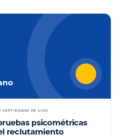
ano
E SEPTIEMBRE DE 2025
 pruebas psicométricas
el reclutamiento