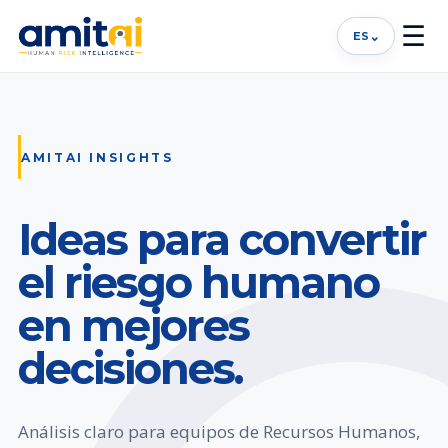
☰
⌄
ES
AMITAI INSIGHTS
Ideas para convertir
el riesgo humano
en mejores
decisiones.
Análisis claro para equipos de Recursos Humanos,