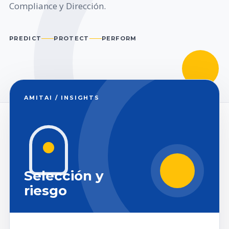
Compliance y Dirección.
PREDICT
PROTECT
PERFORM
AMITAI / INSIGHTS
Selección y
riesgo