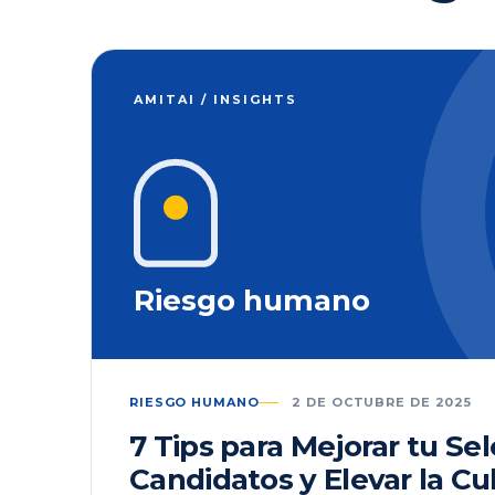
AMITAI / INSIGHTS
Riesgo humano
RIESGO HUMANO
2 DE OCTUBRE DE 2025
7 Tips para Mejorar tu Se
Candidatos y Elevar la Cu