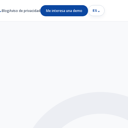
Blog
Aviso de privacidad
Me interesa una demo
⌄
ES