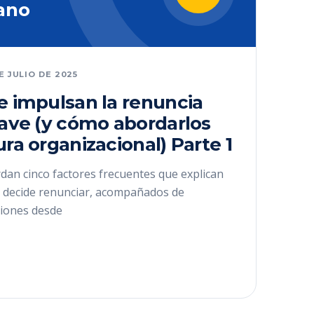
ano
DE JULIO DE 2025
e impulsan la renuncia
lave (y cómo abordarlos
ura organizacional) Parte 1
dan cinco factores frecuentes que explican
ve decide renunciar, acompañados de
iones desde