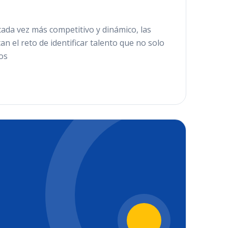
cada vez más competitivo y dinámico, las
n el reto de identificar talento que no solo
os