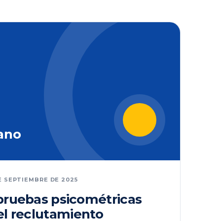
ano
E SEPTIEMBRE DE 2025
 pruebas psicométricas
el reclutamiento