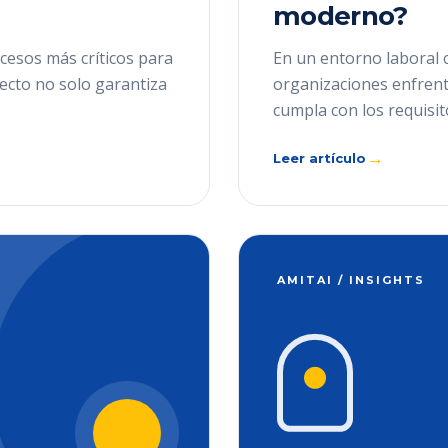
moderno?
cesos más críticos para
En un entorno laboral 
recto no solo garantiza
organizaciones enfrenta
cumpla con los requisit
→
Leer artículo
AMITAI / INSIGHTS