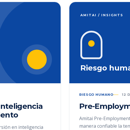
AMITAI / INSIGHTS
Riesgo hum
RIESGO HUMANO
12 
inteligencia
Pre-Employm
alento
Amitai Pre-Employment
manera confiable la te
rsión en inteligencia