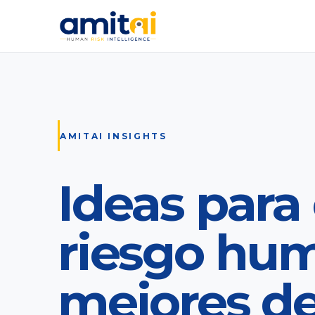
AMITAI INSIGHTS
Ideas para 
riesgo hu
mejores de