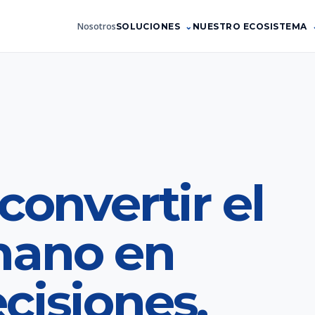
Nosotros
SOLUCIONES
NUESTRO ECOSISTEMA
convertir el
mano en
cisiones.