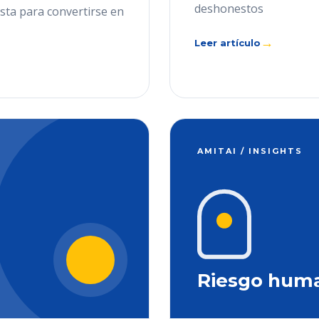
deshonestos
ista para convertirse en
→
Leer artículo
AMITAI / INSIGHTS
Riesgo hum