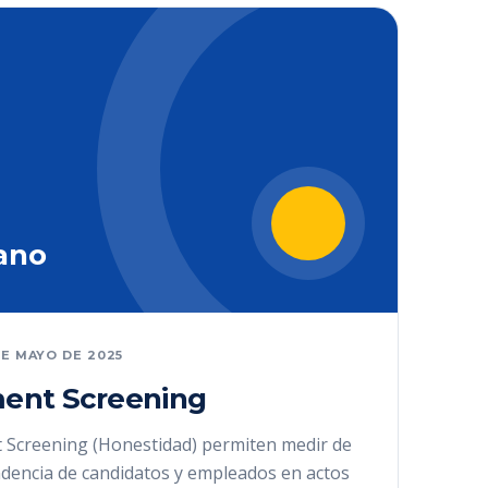
ano
DE MAYO DE 2025
ent Screening
 Screening (Honestidad) permiten medir de
ndencia de candidatos y empleados en actos