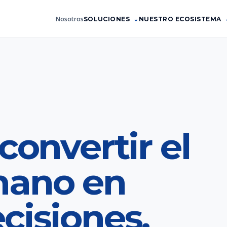
Nosotros
SOLUCIONES
NUESTRO ECOSISTEMA
convertir el
mano en
cisiones.