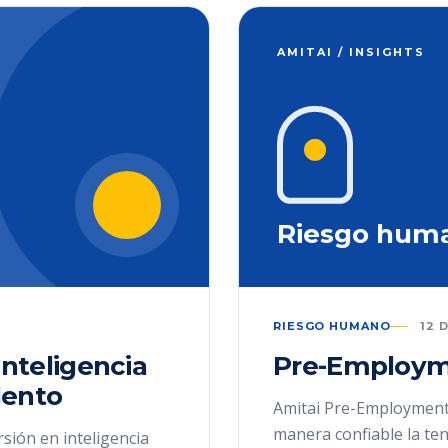
AMITAI / INSIGHTS
Riesgo hum
RIESGO HUMANO
12 
inteligencia
Pre-Employm
alento
Amitai Pre-Employment
manera confiable la te
rsión en inteligencia