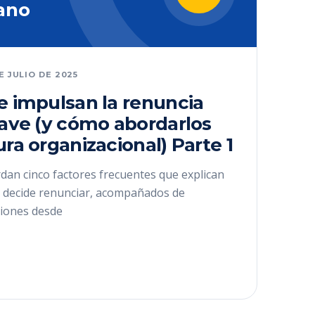
ano
DE JULIO DE 2025
e impulsan la renuncia
lave (y cómo abordarlos
ura organizacional) Parte 1
dan cinco factores frecuentes que explican
ve decide renunciar, acompañados de
iones desde