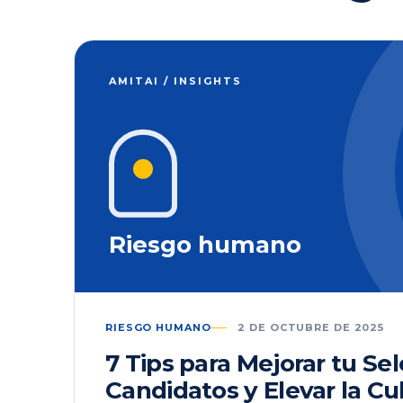
AMITAI / INSIGHTS
Riesgo humano
RIESGO HUMANO
2 DE OCTUBRE DE 2025
7 Tips para Mejorar tu Se
Candidatos y Elevar la Cu