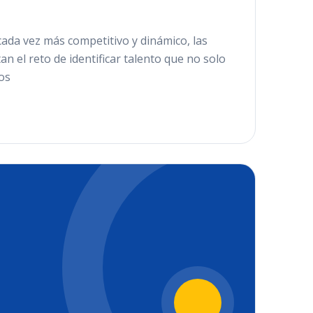
cada vez más competitivo y dinámico, las
n el reto de identificar talento que no solo
os