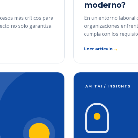
moderno?
cesos más críticos para
En un entorno laboral 
recto no solo garantiza
organizaciones enfrenta
cumpla con los requisit
→
Leer artículo
AMITAI / INSIGHTS