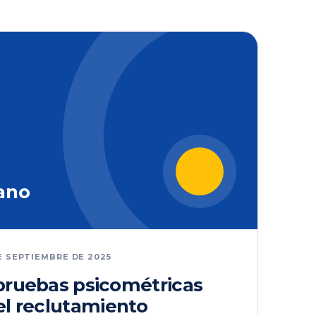
ano
E SEPTIEMBRE DE 2025
 pruebas psicométricas
el reclutamiento