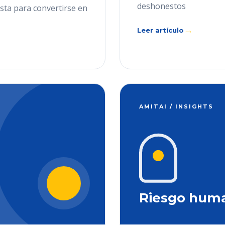
deshonestos
ista para convertirse en
→
Leer artículo
AMITAI / INSIGHTS
Riesgo hum