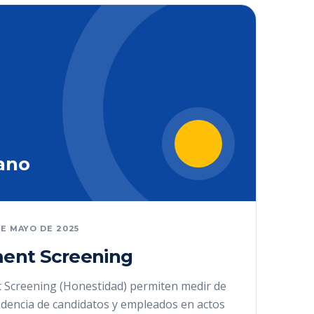
ano
DE MAYO DE 2025
ent Screening
 Screening (Honestidad) permiten medir de
ndencia de candidatos y empleados en actos