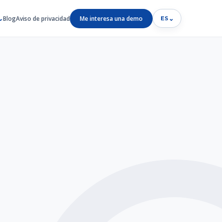
Blog
Aviso de privacidad
Me interesa una demo
⌄
ES