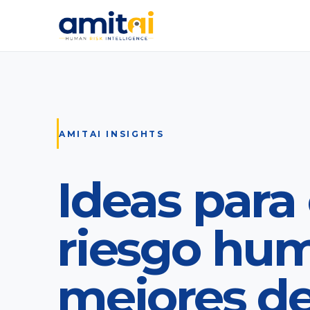
AMITAI INSIGHTS
Ideas para 
riesgo hu
mejores de