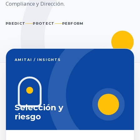
Compliance y Dirección.
PREDICT
PROTECT
PERFORM
AMITAI / INSIGHTS
Selección y
riesgo