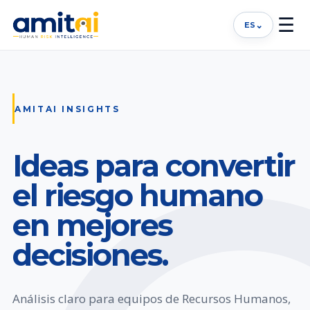
☰
⌄
ES
AMITAI INSIGHTS
Ideas para convertir
el riesgo humano
en mejores
decisiones.
Análisis claro para equipos de Recursos Humanos,