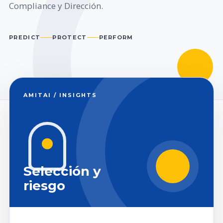
Compliance y Dirección.
PREDICT
PROTECT
PERFORM
AMITAI / INSIGHTS
Selección y
riesgo