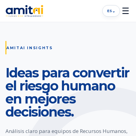
☰
⌄
ES
AMITAI INSIGHTS
Ideas para convertir
el riesgo humano
en mejores
decisiones.
Análisis claro para equipos de Recursos Humanos,