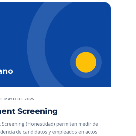
ano
DE MAYO DE 2025
ent Screening
 Screening (Honestidad) permiten medir de
ndencia de candidatos y empleados en actos