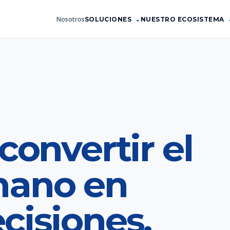
Nosotros
SOLUCIONES
NUESTRO ECOSISTEMA
convertir el
mano en
cisiones.