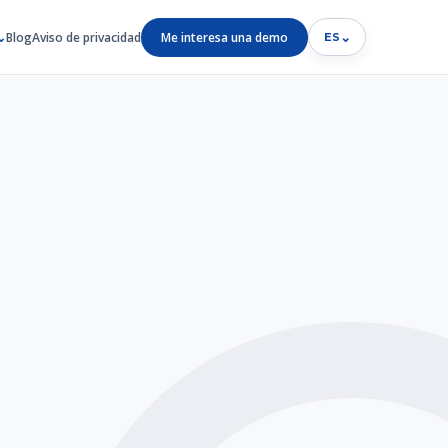
Blog
Aviso de privacidad
Me interesa una demo
⌄
ES