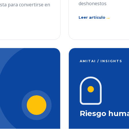
deshonestos
ista para convertirse en
→
Leer artículo
AMITAI / INSIGHTS
Riesgo hum