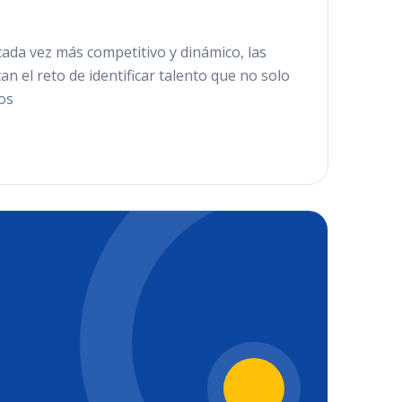
cada vez más competitivo y dinámico, las
n el reto de identificar talento que no solo
os