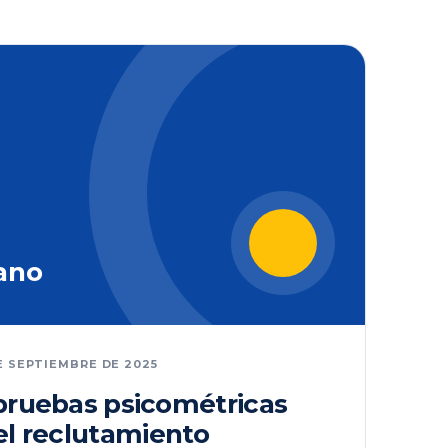
ano
E SEPTIEMBRE DE 2025
 pruebas psicométricas
el reclutamiento