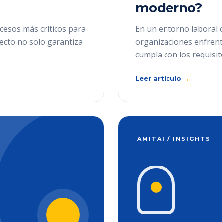
moderno?
cesos más críticos para
En un entorno laboral 
recto no solo garantiza
organizaciones enfrenta
cumpla con los requisit
→
Leer artículo
AMITAI / INSIGHTS