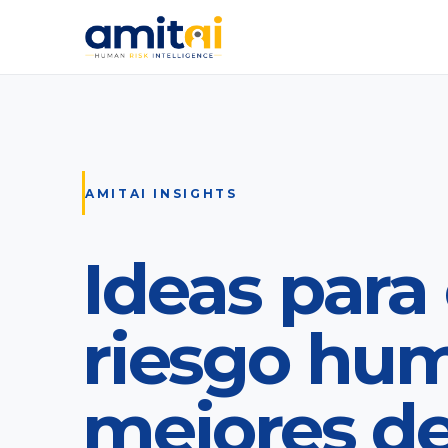
AMITAI INSIGHTS
Ideas para 
riesgo hu
mejores de