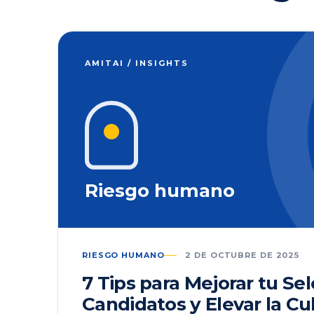
AMITAI / INSIGHTS
Riesgo humano
RIESGO HUMANO
2 DE OCTUBRE DE 2025
7 Tips para Mejorar tu Se
Candidatos y Elevar la Cu