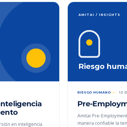
AMITAI / INSIGHTS
Riesgo hum
RIESGO HUMANO
12 
inteligencia
Pre-Employm
alento
Amitai Pre-Employment
manera confiable la te
rsión en inteligencia