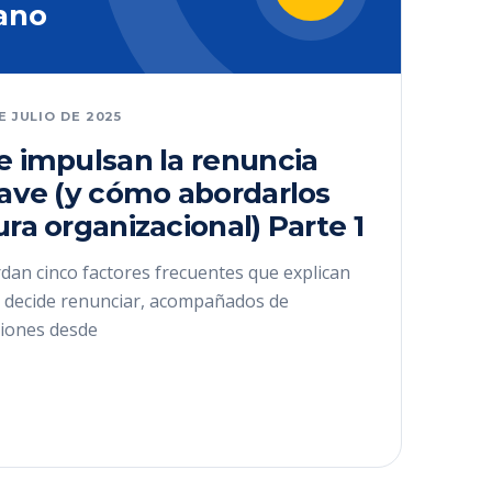
ano
DE JULIO DE 2025
e impulsan la renuncia
lave (y cómo abordarlos
ura organizacional) Parte 1
dan cinco factores frecuentes que explican
ve decide renunciar, acompañados de
iones desde