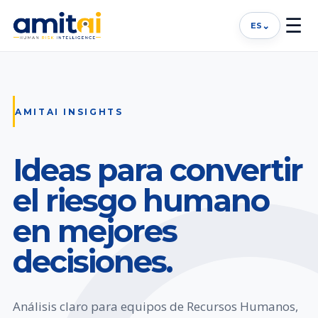
☰
⌄
ES
AMITAI INSIGHTS
Ideas para convertir
el riesgo humano
en mejores
decisiones.
Análisis claro para equipos de Recursos Humanos,