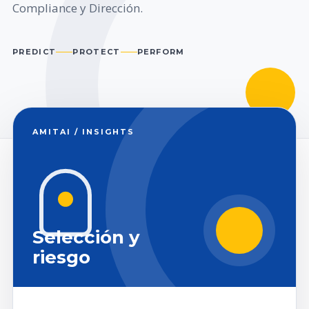
Compliance y Dirección.
PREDICT
PROTECT
PERFORM
AMITAI / INSIGHTS
Selección y
riesgo