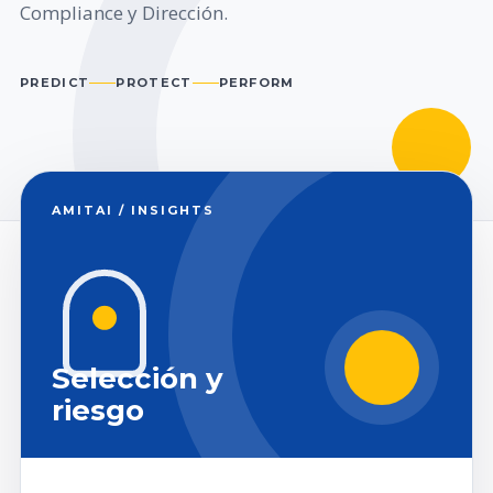
Compliance y Dirección.
PREDICT
PROTECT
PERFORM
AMITAI / INSIGHTS
Selección y
riesgo