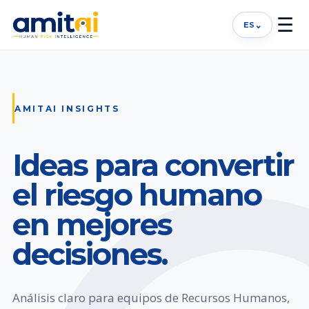
☰
⌄
ES
AMITAI INSIGHTS
Ideas para convertir
el riesgo humano
en mejores
decisiones.
Análisis claro para equipos de Recursos Humanos,