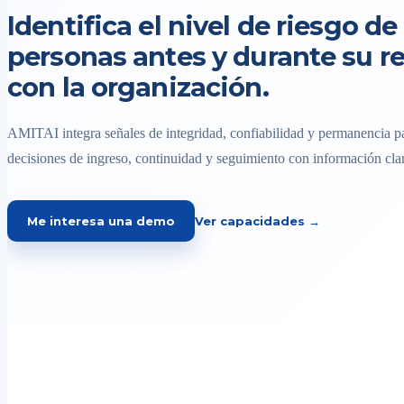
Identifica el nivel de riesgo de 
personas antes y durante su r
con la organización.
AMITAI integra señales de integridad, confiabilidad y permanencia pa
decisiones de ingreso, continuidad y seguimiento con información clar
Me interesa una demo
Ver capacidades →