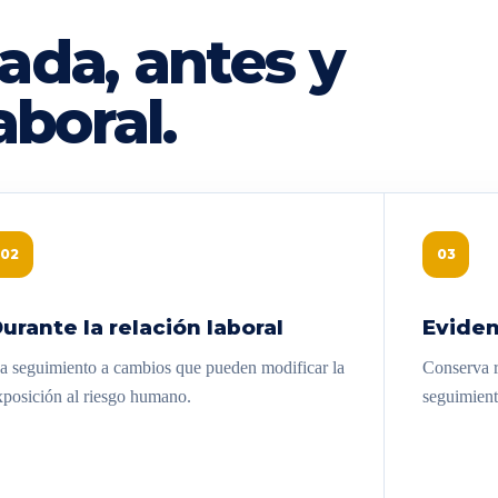
ada, antes y
aboral.
02
03
urante la relación laboral
Eviden
a seguimiento a cambios que pueden modificar la
Conserva re
xposición al riesgo humano.
seguimient