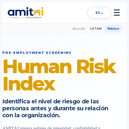
☰
⌄
ES
LATAM
México
REGIÓN
PRE-EMPLOYMENT SCREENING
Human Risk
Index
Identifica el nivel de riesgo de las
personas antes y durante su relación
con la organización.
AMITAI integra señales de integridad, confiabilidad y