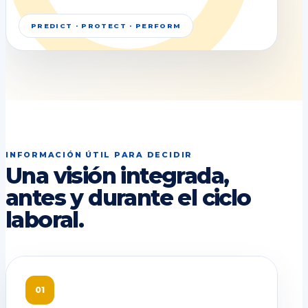
PREDICT · PROTECT · PERFORM
INFORMACIÓN ÚTIL PARA DECIDIR
Una visión integrada,
antes y durante el ciclo
laboral.
01