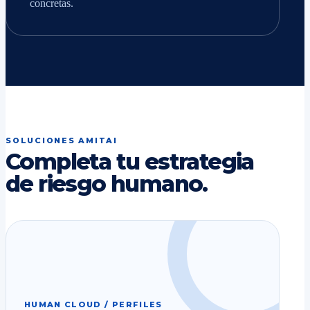
concretas.
SOLUCIONES AMITAI
Completa tu estrategia
de riesgo humano.
HUMAN CLOUD / PERFILES