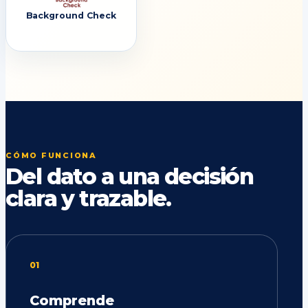
Background Check
CÓMO FUNCIONA
Del dato a una decisión
clara y trazable.
01
Comprende