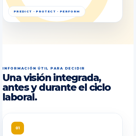
PREDICT · PROTECT · PERFORM
INFORMACIÓN ÚTIL PARA DECIDIR
Una visión integrada,
antes y durante el ciclo
laboral.
01