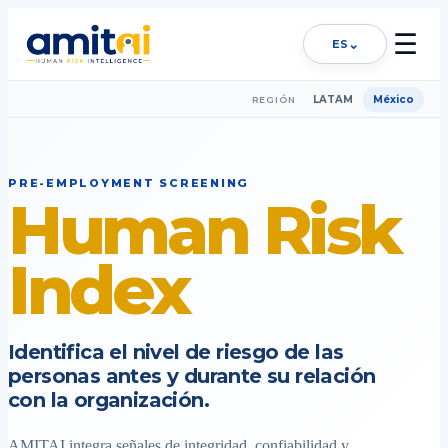
☰
⌄
ES
LATAM
México
REGIÓN
PRE-EMPLOYMENT SCREENING
Human Risk
Index
Identifica el nivel de riesgo de las
personas antes y durante su relación
con la organización.
AMITAI integra señales de integridad, confiabilidad y