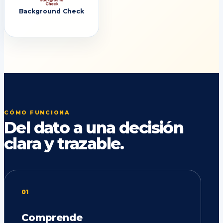
Background Check
CÓMO FUNCIONA
Del dato a una decisión
clara y trazable.
01
Comprende