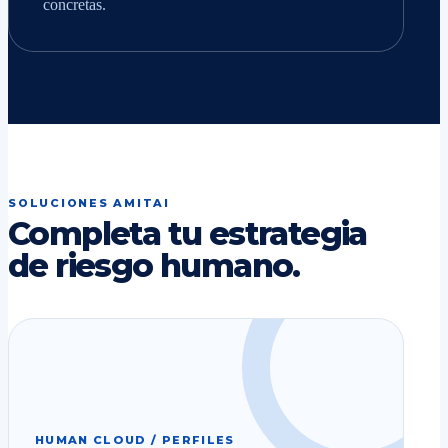
concretas.
SOLUCIONES AMITAI
Completa tu estrategia
de riesgo humano.
HUMAN CLOUD / PERFILES