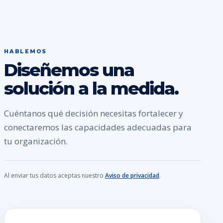
HABLEMOS
Diseñemos una
solución a la medida.
Cuéntanos qué decisión necesitas fortalecer y
conectaremos las capacidades adecuadas para
tu organización.
Al enviar tus datos aceptas nuestro
Aviso de privacidad
.