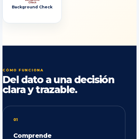
Background Check
CÓMO FUNCIONA
Del dato a una decisión
clara y trazable.
01
Comprende