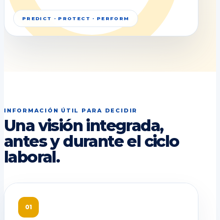
PREDICT · PROTECT · PERFORM
INFORMACIÓN ÚTIL PARA DECIDIR
Una visión integrada,
antes y durante el ciclo
laboral.
01