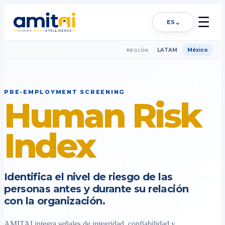
☰
⌄
ES
LATAM
México
REGIÓN
PRE-EMPLOYMENT SCREENING
Human Risk
Index
Identifica el nivel de riesgo de las
personas antes y durante su relación
con la organización.
AMITAI integra señales de integridad, confiabilidad y