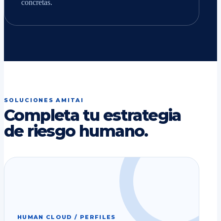
concretas.
SOLUCIONES AMITAI
Completa tu estrategia
de riesgo humano.
HUMAN CLOUD / PERFILES