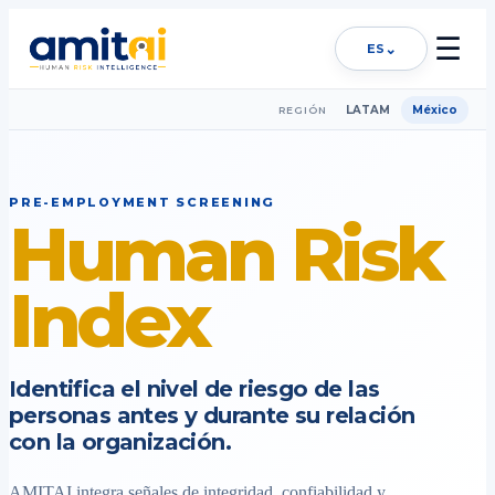
☰
⌄
ES
LATAM
México
REGIÓN
PRE-EMPLOYMENT SCREENING
Human Risk
Index
Identifica el nivel de riesgo de las
personas antes y durante su relación
con la organización.
AMITAI integra señales de integridad, confiabilidad y