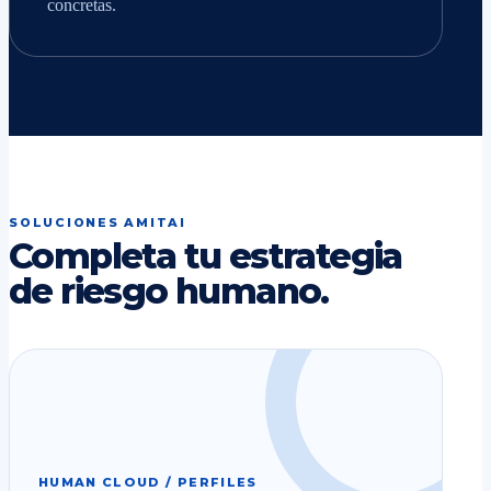
concretas.
SOLUCIONES AMITAI
Completa tu estrategia
de riesgo humano.
HUMAN CLOUD / PERFILES