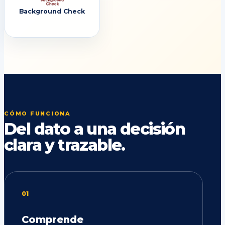
Background Check
CÓMO FUNCIONA
Del dato a una decisión
clara y trazable.
01
Comprende