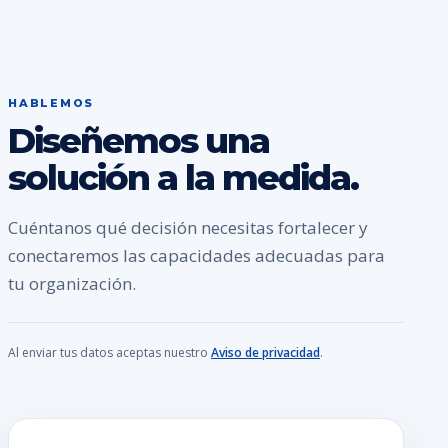
HABLEMOS
Diseñemos una
solución a la medida.
Cuéntanos qué decisión necesitas fortalecer y
conectaremos las capacidades adecuadas para
tu organización.
Al enviar tus datos aceptas nuestro
Aviso de privacidad
.