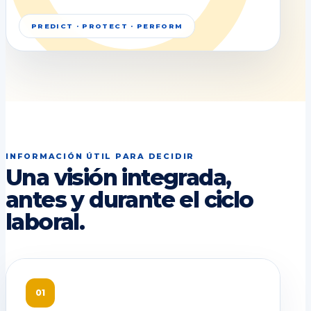
PREDICT · PROTECT · PERFORM
INFORMACIÓN ÚTIL PARA DECIDIR
Una visión integrada,
antes y durante el ciclo
laboral.
01