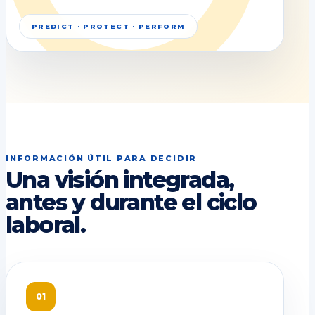
PREDICT · PROTECT · PERFORM
INFORMACIÓN ÚTIL PARA DECIDIR
Una visión integrada,
antes y durante el ciclo
laboral.
01