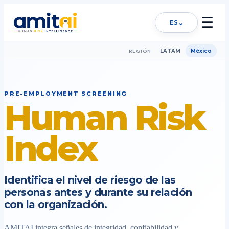
☰
⌄
ES
LATAM
México
REGIÓN
PRE-EMPLOYMENT SCREENING
Human Risk
Index
Identifica el nivel de riesgo de las
personas antes y durante su relación
con la organización.
AMITAI integra señales de integridad, confiabilidad y