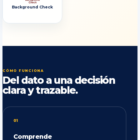
Background Check
CÓMO FUNCIONA
Del dato a una decisión
clara y trazable.
01
Comprende