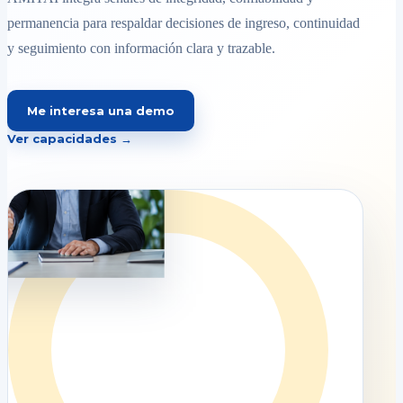
permanencia para respaldar decisiones de ingreso, continuidad
y seguimiento con información clara y trazable.
Me interesa una demo
Ver capacidades →