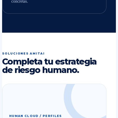
concretas.
SOLUCIONES AMITAI
Completa tu estrategia
de riesgo humano.
HUMAN CLOUD / PERFILES