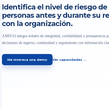
Identifica el nivel de riesgo de 
personas antes y durante su r
con la organización.
AMITAI integra señales de integridad, confiabilidad y permanencia pa
decisiones de ingreso, continuidad y seguimiento con información clar
Me interesa una demo
Ver capacidades →