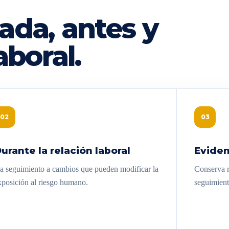
ada, antes y
aboral.
02
03
urante la relación laboral
Eviden
a seguimiento a cambios que pueden modificar la
Conserva re
xposición al riesgo humano.
seguimient