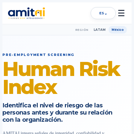
☰
⌄
ES
LATAM
México
REGIÓN
PRE-EMPLOYMENT SCREENING
Human Risk
Index
Identifica el nivel de riesgo de las
personas antes y durante su relación
con la organización.
AMITAI integra señales de integridad, confiabilidad y