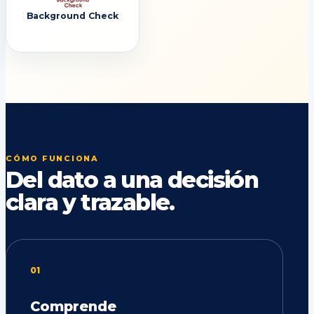
Background Check
CÓMO FUNCIONA
Del dato a una decisión
clara y trazable.
01
Comprende