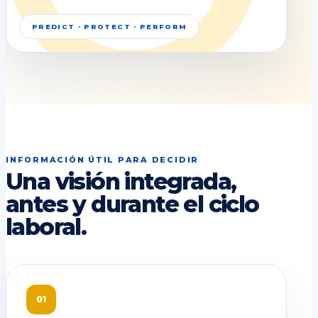
PREDICT · PROTECT · PERFORM
INFORMACIÓN ÚTIL PARA DECIDIR
Una visión integrada,
antes y durante el ciclo
laboral.
01