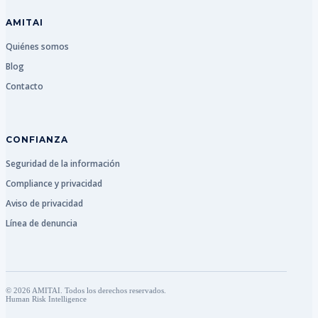
AMITAI
Quiénes somos
Blog
Contacto
CONFIANZA
Seguridad de la información
Compliance y privacidad
Aviso de privacidad
Línea de denuncia
© 2026 AMITAI. Todos los derechos reservados.
Human Risk Intelligence