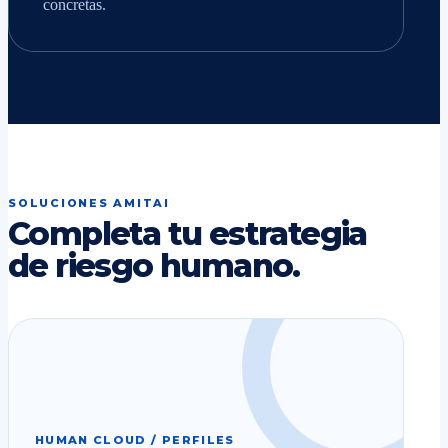
concretas.
SOLUCIONES AMITAI
Completa tu estrategia
de riesgo humano.
HUMAN CLOUD / PERFILES