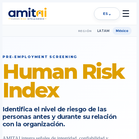
☰
⌄
ES
LATAM
México
REGIÓN
PRE-EMPLOYMENT SCREENING
Human Risk
Index
Identifica el nivel de riesgo de las
personas antes y durante su relación
con la organización.
AMITAI integra señales de integridad, confiabilidad y