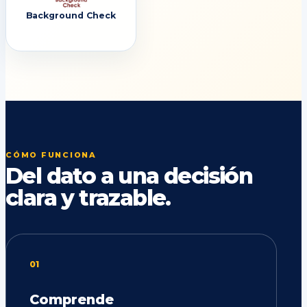
Background Check
CÓMO FUNCIONA
Del dato a una decisión
clara y trazable.
01
Comprende