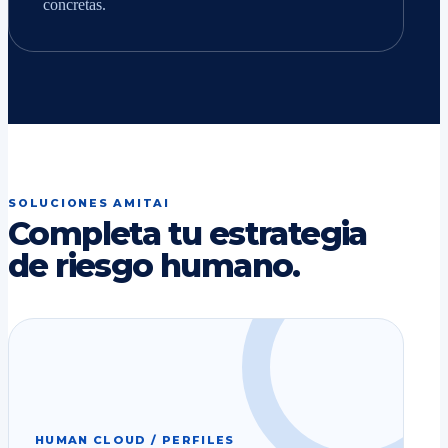
concretas.
SOLUCIONES AMITAI
Completa tu estrategia
de riesgo humano.
HUMAN CLOUD / PERFILES