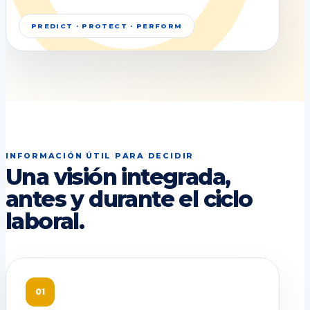
PREDICT · PROTECT · PERFORM
INFORMACIÓN ÚTIL PARA DECIDIR
Una visión integrada,
antes y durante el ciclo
laboral.
01