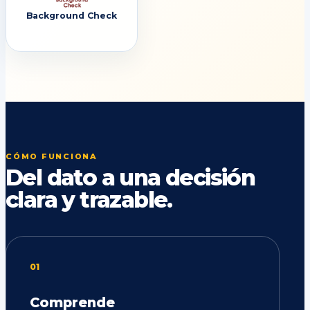
Background Check
CÓMO FUNCIONA
Del dato a una decisión
clara y trazable.
01
Comprende