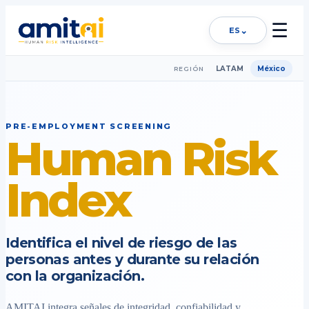
☰
⌄
ES
LATAM
México
REGIÓN
PRE-EMPLOYMENT SCREENING
Human Risk
Index
Identifica el nivel de riesgo de las
personas antes y durante su relación
con la organización.
AMITAI integra señales de integridad, confiabilidad y