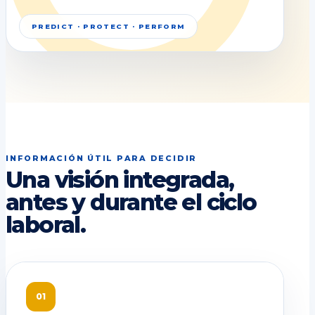
PREDICT · PROTECT · PERFORM
INFORMACIÓN ÚTIL PARA DECIDIR
Una visión integrada,
antes y durante el ciclo
laboral.
01