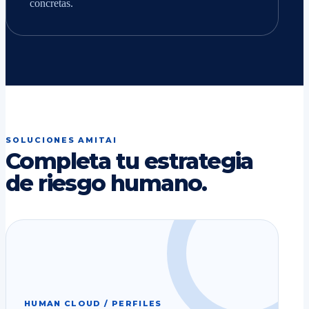
concretas.
SOLUCIONES AMITAI
Completa tu estrategia
de riesgo humano.
HUMAN CLOUD / PERFILES