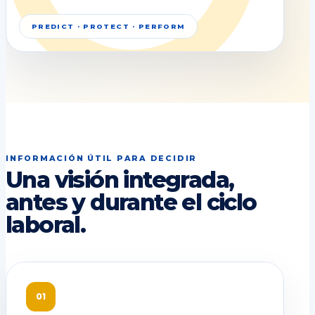
PREDICT · PROTECT · PERFORM
INFORMACIÓN ÚTIL PARA DECIDIR
Una visión integrada,
antes y durante el ciclo
laboral.
01