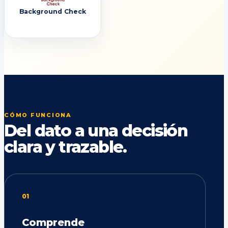
Background Check
CÓMO FUNCIONA
Del dato a una decisión
clara y trazable.
01
Comprende