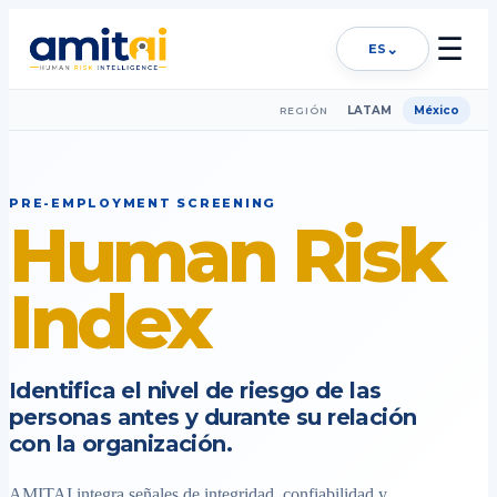
☰
⌄
ES
LATAM
México
REGIÓN
PRE-EMPLOYMENT SCREENING
Human Risk
Index
Identifica el nivel de riesgo de las
personas antes y durante su relación
con la organización.
AMITAI integra señales de integridad, confiabilidad y