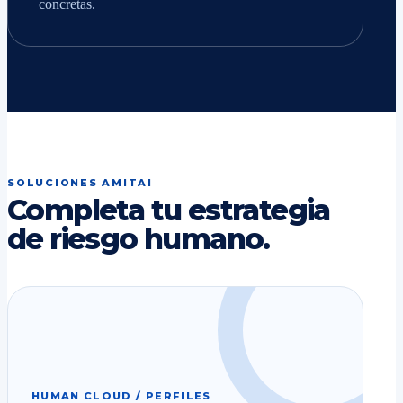
concretas.
SOLUCIONES AMITAI
Completa tu estrategia
de riesgo humano.
HUMAN CLOUD / PERFILES