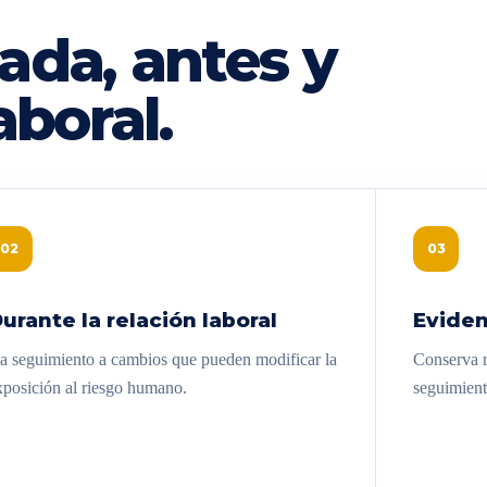
ada, antes y
aboral.
02
03
urante la relación laboral
Eviden
a seguimiento a cambios que pueden modificar la
Conserva re
xposición al riesgo humano.
seguimient