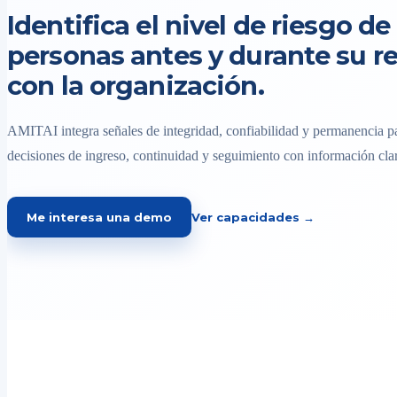
Identifica el nivel de riesgo de 
personas antes y durante su r
con la organización.
AMITAI integra señales de integridad, confiabilidad y permanencia pa
decisiones de ingreso, continuidad y seguimiento con información clar
Me interesa una demo
Ver capacidades →