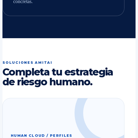
concretas.
SOLUCIONES AMITAI
Completa tu estrategia
de riesgo humano.
HUMAN CLOUD / PERFILES