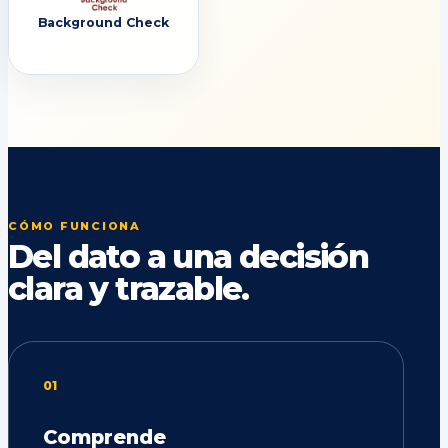
Background Check
CÓMO FUNCIONA
Del dato a una decisión
clara y trazable.
01
Comprende