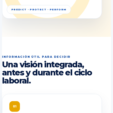
PREDICT · PROTECT · PERFORM
INFORMACIÓN ÚTIL PARA DECIDIR
Una visión integrada,
antes y durante el ciclo
laboral.
01