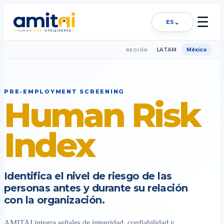
☰
⌄
ES
LATAM
México
REGIÓN
PRE-EMPLOYMENT SCREENING
Human Risk
Index
Identifica el nivel de riesgo de las
personas antes y durante su relación
con la organización.
AMITAI integra señales de integridad, confiabilidad y