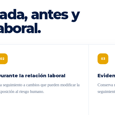
ada, antes y
aboral.
02
03
urante la relación laboral
Eviden
a seguimiento a cambios que pueden modificar la
Conserva re
xposición al riesgo humano.
seguimient