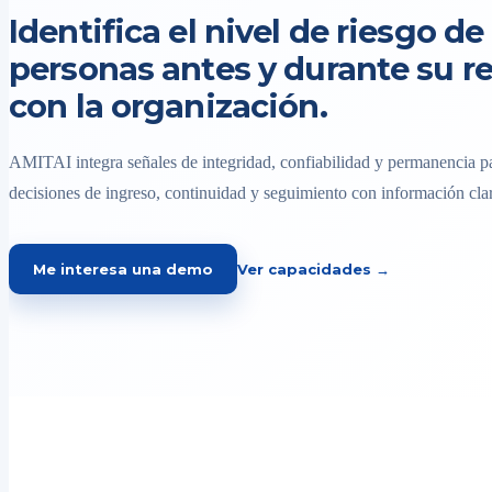
Identifica el nivel de riesgo de 
personas antes y durante su r
con la organización.
AMITAI integra señales de integridad, confiabilidad y permanencia pa
decisiones de ingreso, continuidad y seguimiento con información clar
Me interesa una demo
Ver capacidades →