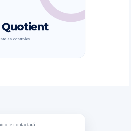
 Quotient
nto en controles