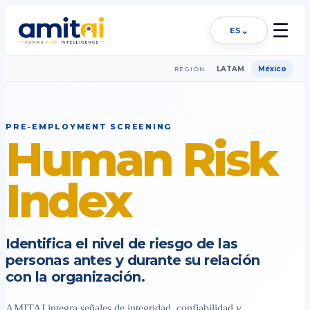
☰
⌄
ES
LATAM
México
REGIÓN
PRE-EMPLOYMENT SCREENING
Human Risk
Index
Identifica el nivel de riesgo de las
personas antes y durante su relación
con la organización.
AMITAI integra señales de integridad, confiabilidad y