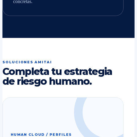
concretas.
SOLUCIONES AMITAI
Completa tu estrategia
de riesgo humano.
HUMAN CLOUD / PERFILES