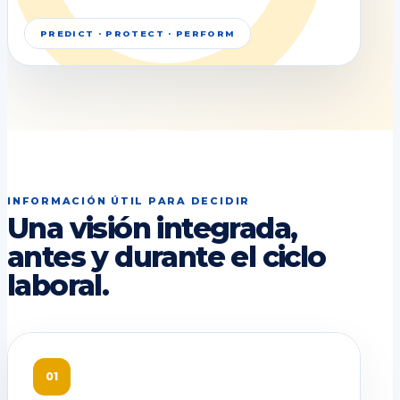
PREDICT · PROTECT · PERFORM
INFORMACIÓN ÚTIL PARA DECIDIR
Una visión integrada,
antes y durante el ciclo
laboral.
01