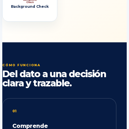
Background Check
CÓMO FUNCIONA
Del dato a una decisión
clara y trazable.
01
Comprende