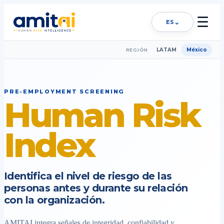
☰
⌄
ES
LATAM
México
REGIÓN
PRE-EMPLOYMENT SCREENING
Human Risk
Index
Identifica el nivel de riesgo de las
personas antes y durante su relación
con la organización.
AMITAI integra señales de integridad, confiabilidad y