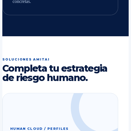
concretas.
SOLUCIONES AMITAI
Completa tu estrategia
de riesgo humano.
HUMAN CLOUD / PERFILES