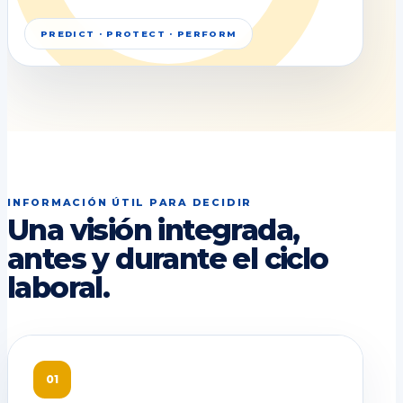
PREDICT · PROTECT · PERFORM
INFORMACIÓN ÚTIL PARA DECIDIR
Una visión integrada,
antes y durante el ciclo
laboral.
01