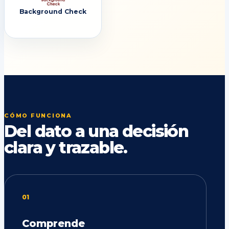
Background Check
CÓMO FUNCIONA
Del dato a una decisión
clara y trazable.
01
Comprende