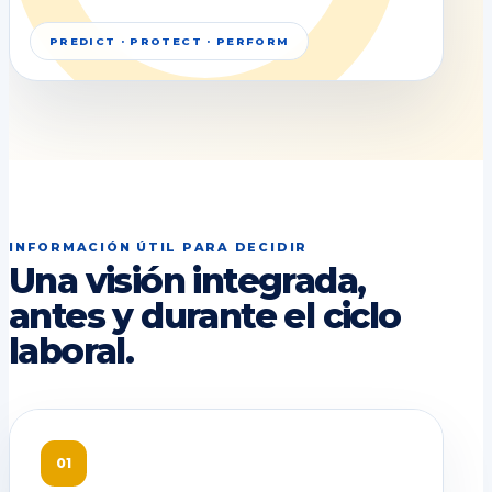
PREDICT · PROTECT · PERFORM
INFORMACIÓN ÚTIL PARA DECIDIR
Una visión integrada,
antes y durante el ciclo
laboral.
01