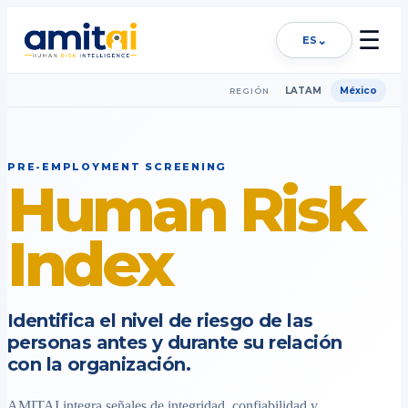
☰
⌄
ES
LATAM
México
REGIÓN
PRE-EMPLOYMENT SCREENING
Human Risk
Index
Identifica el nivel de riesgo de las
personas antes y durante su relación
con la organización.
AMITAI integra señales de integridad, confiabilidad y