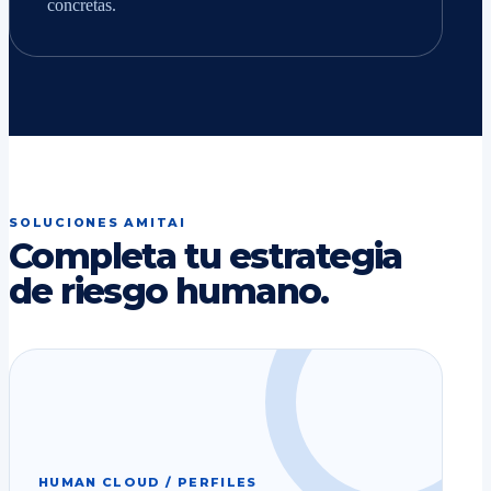
concretas.
SOLUCIONES AMITAI
Completa tu estrategia
de riesgo humano.
HUMAN CLOUD / PERFILES