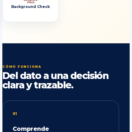
Background Check
CÓMO FUNCIONA
Del dato a una decisión
clara y trazable.
01
Comprende