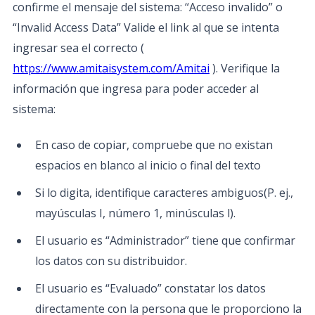
confirme el mensaje del sistema: “Acceso invalido” o
“Invalid Access Data” Valide el link al que se intenta
ingresar sea el correcto (
https://www.amitaisystem.com/Amitai
). Verifique la
información que ingresa para poder acceder al
sistema:
En caso de copiar, compruebe que no existan
espacios en blanco al inicio o final del texto
Si lo digita, identifique caracteres ambiguos(P. ej.,
mayúsculas I, número 1, minúsculas l).
El usuario es “Administrador” tiene que confirmar
los datos con su distribuidor.
El usuario es “Evaluado” constatar los datos
directamente con la persona que le proporciono la