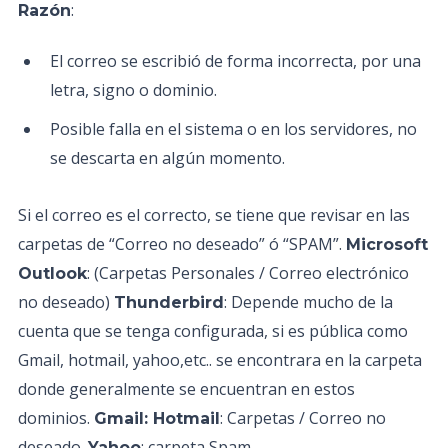
:
Razón
El correo se escribió de forma incorrecta, por una
letra, signo o dominio.
Posible falla en el sistema o en los servidores, no
se descarta en algún momento.
Si el correo es el correcto, se tiene que revisar en las
carpetas de “Correo no deseado” ó “SPAM”.
Microsoft
: (Carpetas Personales / Correo electrónico
Outlook
no deseado)
: Depende mucho de la
Thunderbird
cuenta que se tenga configurada, si es pública como
Gmail, hotmail, yahoo,etc.. se encontrara en la carpeta
donde generalmente se encuentran en estos
dominios.
: Carpetas / Correo no
Gmail: Hotmail
deseado.
: carpeta Spam
Yahoo