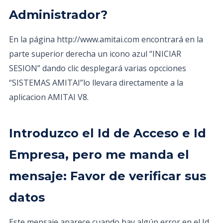
Administrador?
En la página http://www.amitai.com encontrará en la
parte superior derecha un icono azul “INICIAR
SESION” dando clic desplegará varias opcciones
“SISTEMAS AMITAI”lo llevara directamente a la
aplicacion AMITAI V8.
Introduzco el Id de Acceso e Id
Empresa, pero me manda el
mensaje: Favor de verificar sus
datos
Este mensaje aparece cuando hay algún error en el Id