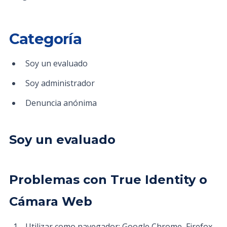
Categoría
Soy un evaluado
Soy administrador
Denuncia anónima
Soy un evaluado
Problemas con True Identity o
Cámara Web
Utilizar como navegador: Google Chrome, Firefox,