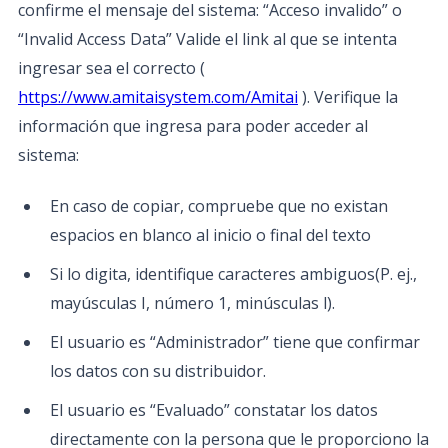
confirme el mensaje del sistema: “Acceso invalido” o
“Invalid Access Data” Valide el link al que se intenta
ingresar sea el correcto (
https://www.amitaisystem.com/Amitai
). Verifique la
información que ingresa para poder acceder al
sistema:
En caso de copiar, compruebe que no existan
espacios en blanco al inicio o final del texto
Si lo digita, identifique caracteres ambiguos(P. ej.,
mayúsculas I, número 1, minúsculas l).
El usuario es “Administrador” tiene que confirmar
los datos con su distribuidor.
El usuario es “Evaluado” constatar los datos
directamente con la persona que le proporciono la