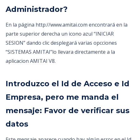
Administrador?
En la página http://www.amitai.com encontrará en la
parte superior derecha un icono azul “INICIAR
SESION” dando clic desplegará varias opcciones
“SISTEMAS AMITAI”lo llevara directamente a la
aplicacion AMITAI V8.
Introduzco el Id de Acceso e Id
Empresa, pero me manda el
mensaje: Favor de verificar sus
datos
Este mensaje aparece cuando hay algún error en el Id