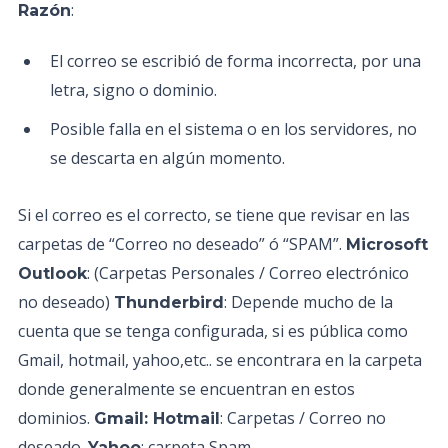
:
Razón
El correo se escribió de forma incorrecta, por una
letra, signo o dominio.
Posible falla en el sistema o en los servidores, no
se descarta en algún momento.
Si el correo es el correcto, se tiene que revisar en las
carpetas de “Correo no deseado” ó “SPAM”.
Microsoft
: (Carpetas Personales / Correo electrónico
Outlook
no deseado)
: Depende mucho de la
Thunderbird
cuenta que se tenga configurada, si es pública como
Gmail, hotmail, yahoo,etc.. se encontrara en la carpeta
donde generalmente se encuentran en estos
dominios.
: Carpetas / Correo no
Gmail: Hotmail
deseado.
: carpeta Spam
Yahoo