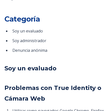
Categoría
Soy un evaluado
Soy administrador
Denuncia anónima
Soy un evaluado
Problemas con True Identity o
Cámara Web
Utilizar como navegador: Google Chrome, Firefox,