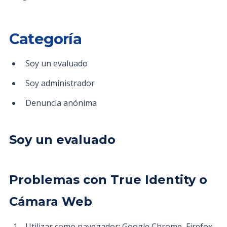
Categoría
Soy un evaluado
Soy administrador
Denuncia anónima
Soy un evaluado
Problemas con True Identity o
Cámara Web
Utilizar como navegador: Google Chrome, Firefox,