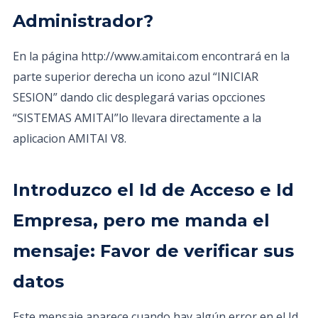
Administrador?
En la página http://www.amitai.com encontrará en la
parte superior derecha un icono azul “INICIAR
SESION” dando clic desplegará varias opcciones
“SISTEMAS AMITAI”lo llevara directamente a la
aplicacion AMITAI V8.
Introduzco el Id de Acceso e Id
Empresa, pero me manda el
mensaje: Favor de verificar sus
datos
Este mensaje aparece cuando hay algún error en el Id