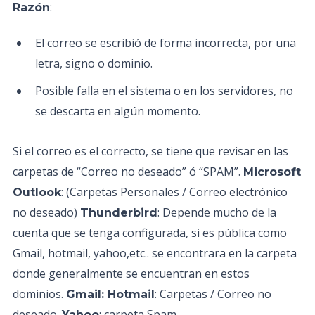
:
Razón
El correo se escribió de forma incorrecta, por una
letra, signo o dominio.
Posible falla en el sistema o en los servidores, no
se descarta en algún momento.
Si el correo es el correcto, se tiene que revisar en las
carpetas de “Correo no deseado” ó “SPAM”.
Microsoft
: (Carpetas Personales / Correo electrónico
Outlook
no deseado)
: Depende mucho de la
Thunderbird
cuenta que se tenga configurada, si es pública como
Gmail, hotmail, yahoo,etc.. se encontrara en la carpeta
donde generalmente se encuentran en estos
dominios.
: Carpetas / Correo no
Gmail: Hotmail
deseado.
: carpeta Spam
Yahoo