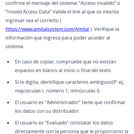
confirme el mensaje del sistema: “Acceso invalido” o
“Invalid Access Data” Valide el link al que se intenta
ingresar sea el correcto (
https://www.amitaisystem.com/Amitai
). Verifique la
información que ingresa para poder acceder al
sistema:
En caso de copiar, compruebe que no existan
espacios en blanco al inicio o final del texto
Si lo digita, identifique caracteres ambiguos(P. ej.,
mayúsculas I, número 1, minúsculas l).
El usuario es “Administrador” tiene que confirmar
los datos con su distribuidor.
El usuario es “Evaluado” constatar los datos
directamente con la persona que le proporciono la