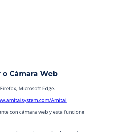
y o Cámara Web
irefox, Microsoft Edge.
ww.amitaisystem.com/Amitai
ente con cámara web y esta funcione