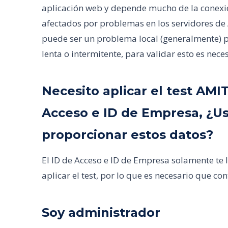
aplicación web y depende mucho de la conexión
afectados por problemas en los servidores d
puede ser un problema local (generalmente) p
lenta o intermitente, para validar esto es nece
Necesito aplicar el test AMI
Acceso e ID de Empresa, ¿
proporcionar estos datos?
El ID de Acceso e ID de Empresa solamente te 
aplicar el test, por lo que es necesario que cont
Soy administrador