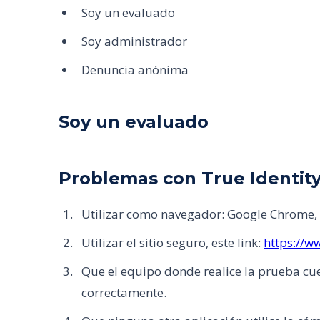
Soy un evaluado
Soy administrador
Denuncia anónima
Soy un evaluado
Problemas con True Identit
Utilizar como navegador: Google Chrome, F
Utilizar el sitio seguro, este link:
https://w
Que el equipo donde realice la prueba cu
correctamente.