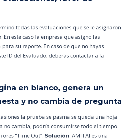
rminó todas las evaluaciones que se le asignaron
n. En este caso la empresa que asignó las
a para su reporte. En caso de que no hayas
te ID del Evaluado, deberás contactar a la
ágina en blanco, genera un
puesta y no cambia de pregunta
 ocasiones la prueba se pasma se queda una hoja
sta no cambia, podría consumirse todo el tiempo
rrores “Time Out”.
: AMITAI es una
Solución