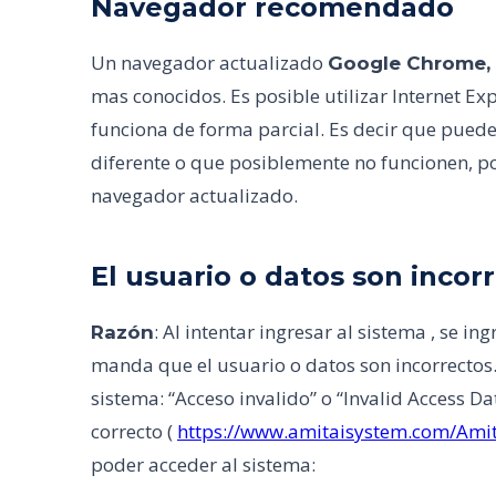
Navegador recomendado
Un navegador actualizado
Google Chrome, F
mas conocidos. Es posible utilizar Internet Expl
funciona de forma parcial. Es decir que puede
diferente o que posiblemente no funcionen, po
navegador actualizado.
El usuario o datos son incor
: Al intentar ingresar al sistema , se i
Razón
manda que el usuario o datos son incorrectos
sistema: “Acceso invalido” o “Invalid Access Dat
correcto (
https://www.amitaisystem.com/Amit
poder acceder al sistema: