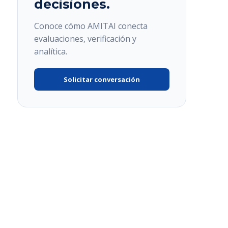
decisiones.
Conoce cómo AMITAI conecta
evaluaciones, verificación y
analítica.
Solicitar conversación