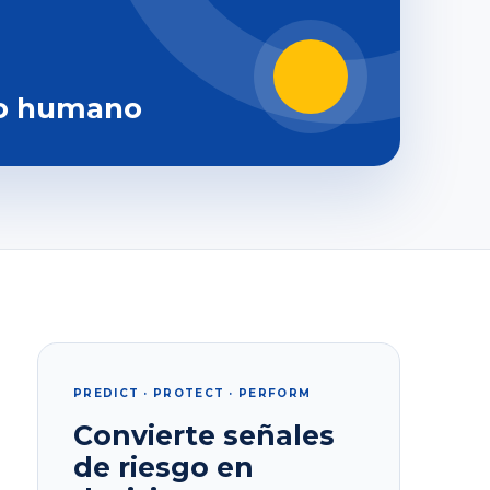
o humano
PREDICT · PROTECT · PERFORM
Convierte señales
de riesgo en