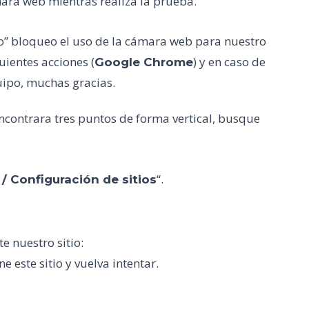
mara web mientras realiza la prueba.
lo” bloqueo el uso de la cámara web para nuestro
uientes acciones (
) y en caso de
Google Chrome
uipo, muchas gracias.
ncontrara tres puntos de forma vertical, busque
“.
/ Configuración de sitios
e nuestro sitio:
ne este sitio y vuelva intentar.