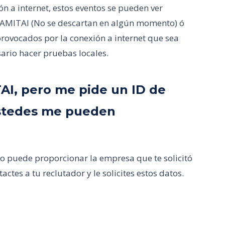
 a internet, estos eventos se pueden ver
e AMITAI (No se descartan en algún momento) ó
rovocados por la conexión a internet que sea
sario hacer pruebas locales.
TAI, pero me pide un ID de
Ustedes me pueden
lo puede proporcionar la empresa que te solicitó
actes a tu reclutador y le solicites estos datos.