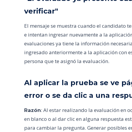
verificar"
El mensaje se muestra cuando el candidato te
e intentan ingresar nuevamente a la aplicació
evaluaciones ya tiene la información necesari
ingresado anteriormente a la aplicación con es
persona que te asignó la evaluación.
Al aplicar la prueba se ve p
error o se da clic a una res
: Al estar realizando la evaluación en
Razón
en blanco o al dar clic en alguna respuesta e
para cambiar la pregunta. Generar posibles e