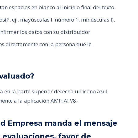
n espacios en blanco al inicio o final del texto
os(P. ej., mayúsculas I, número 1, minúsculas l).
nfirmar los datos con su distribuidor.
tos directamente con la persona que le
valuado?
 en la parte superior derecha un icono azul
mente a la aplicación AMITAI V8.
 e Id Empresa manda el mensaje
 evaluaciones, favor de