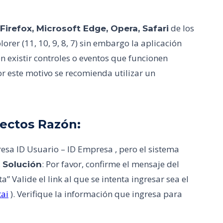
de los
irefox, Microsoft Edge, Opera, Safari
orer (11, 10, 9, 8, 7) sin embargo la aplicación
n existir controles o eventos que funcionen
r este motivo se recomienda utilizar un
rectos Razón:
ngresa ID Usuario – ID Empresa , pero el sistema
.
: Por favor, confirme el mensaje del
Solución
a” Valide el link al que se intenta ingresar sea el
ai
). Verifique la información que ingresa para