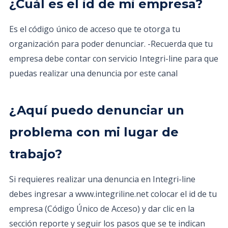
¿Cuál es el id de mi empresa?
Es el código único de acceso que te otorga tu
organización para poder denunciar. -Recuerda que tu
empresa debe contar con servicio Integri-line para que
puedas realizar una denuncia por este canal
¿Aquí puedo denunciar un
problema con mi lugar de
trabajo?
Si requieres realizar una denuncia en Integri-line
debes ingresar a www.integriline.net colocar el id de tu
empresa (Código Único de Acceso) y dar clic en la
sección reporte y seguir los pasos que se te indican