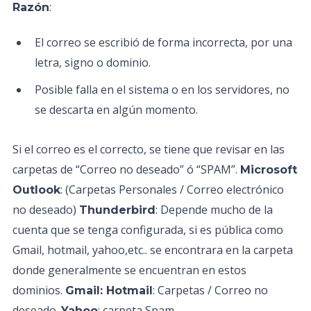
:
Razón
El correo se escribió de forma incorrecta, por una
letra, signo o dominio.
Posible falla en el sistema o en los servidores, no
se descarta en algún momento.
Si el correo es el correcto, se tiene que revisar en las
carpetas de “Correo no deseado” ó “SPAM”.
Microsoft
: (Carpetas Personales / Correo electrónico
Outlook
no deseado)
: Depende mucho de la
Thunderbird
cuenta que se tenga configurada, si es pública como
Gmail, hotmail, yahoo,etc.. se encontrara en la carpeta
donde generalmente se encuentran en estos
dominios.
: Carpetas / Correo no
Gmail: Hotmail
deseado.
: carpeta Spam
Yahoo