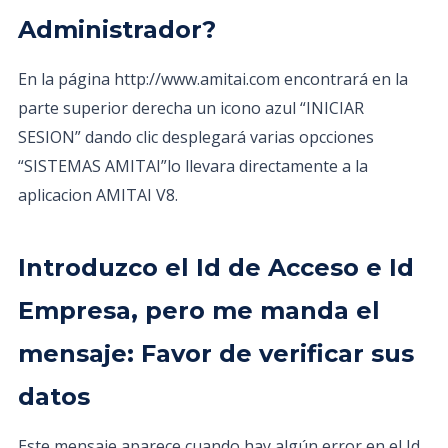
Administrador?
En la página http://www.amitai.com encontrará en la
parte superior derecha un icono azul “INICIAR
SESION” dando clic desplegará varias opcciones
“SISTEMAS AMITAI”lo llevara directamente a la
aplicacion AMITAI V8.
Introduzco el Id de Acceso e Id
Empresa, pero me manda el
mensaje: Favor de verificar sus
datos
Este mensaje aparece cuando hay algún error en el Id