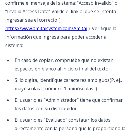
confirme el mensaje del sistema: “Acceso invalido” o
“Invalid Access Data” Valide el link al que se intenta
ingresar sea el correcto (
https://www.amitaisystem.com/Amitai
). Verifique la
información que ingresa para poder acceder al
sistema:
En caso de copiar, compruebe que no existan
espacios en blanco al inicio o final del texto
Si lo digita, identifique caracteres ambiguos(P. ej.,
mayúsculas I, número 1, minúsculas l).
El usuario es “Administrador” tiene que confirmar
los datos con su distribuidor.
El usuario es “Evaluado” constatar los datos
directamente con la persona que le proporciono la