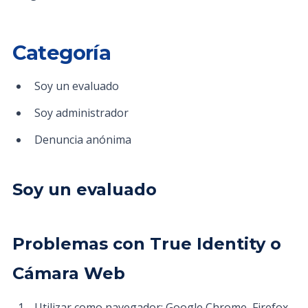
Categoría
Soy un evaluado
Soy administrador
Denuncia anónima
Soy un evaluado
Problemas con True Identity o
Cámara Web
Utilizar como navegador: Google Chrome, Firefox,